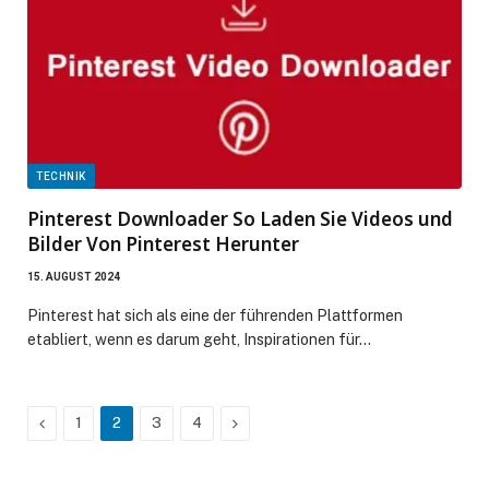
TECHNIK
Pinterest Downloader So Laden Sie Videos und
Bilder Von Pinterest Herunter
15. AUGUST 2024
Pinterest hat sich als eine der führenden Plattformen
etabliert, wenn es darum geht, Inspirationen für…
Previous
Next
1
2
3
4