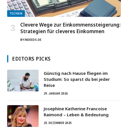
TECHNIK
Clevere Wege zur Einkommenssteigerung:
Strategien für cleveres Einkommen
BY
INDEEDS.DE
EDITORS PICKS
Günstig nach Hause fliegen im
Studium: So sparst du bei jeder
Reise
29. JANUAR 2026
Josephine Katherine Francoise
Raimond – Leben & Bedeutung
23. DEZEMBER 2025