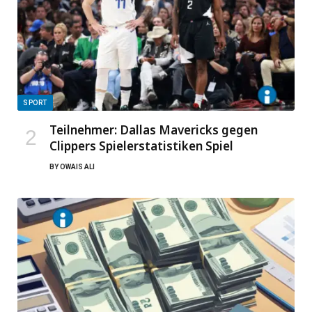
SPORT
Teilnehmer: Dallas Mavericks gegen
Clippers Spielerstatistiken Spiel
BY
OWAIS ALI