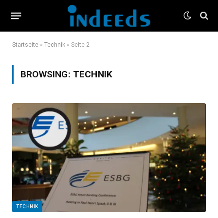
Startseite
»
Technik
»
Seite 2
BROWSING:
TECHNIK
TECHNIK