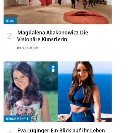
BLOG
Magdalena Abakanowicz Die
Visionäre Künstlerin
BY
INDEEDS.DE
BERÜHMTHEIT
Eva Luginger Ein Blick auf ihr Leben