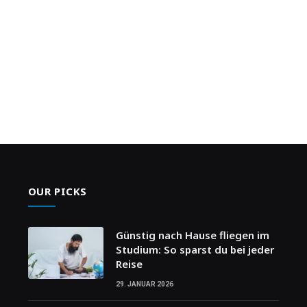
OUR PICKS
Günstig nach Hause fliegen im
Studium: So sparst du bei jeder
Reise
29. JANUAR 2026