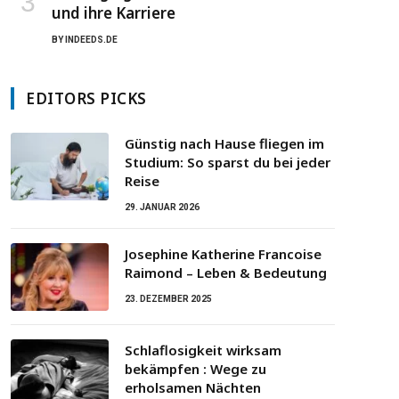
und ihre Karriere
BY
INDEEDS.DE
EDITORS PICKS
Günstig nach Hause fliegen im
Studium: So sparst du bei jeder
Reise
29. JANUAR 2026
Josephine Katherine Francoise
Raimond – Leben & Bedeutung
23. DEZEMBER 2025
Schlaflosigkeit wirksam
bekämpfen : Wege zu
erholsamen Nächten