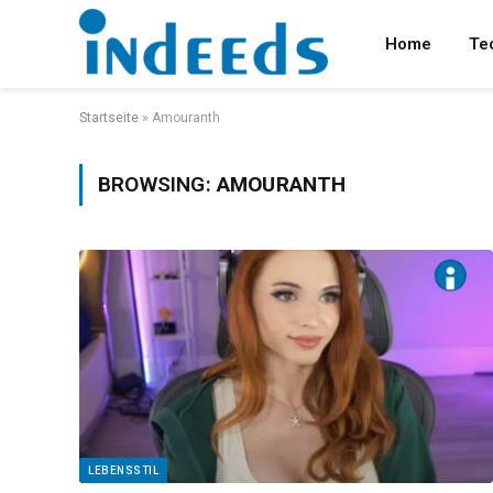
Home
Te
Startseite
»
Amouranth
BROWSING:
AMOURANTH
LEBENSSTIL