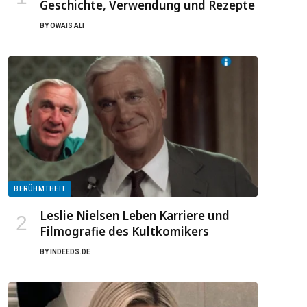
Geschichte, Verwendung und Rezepte
BY
OWAIS ALI
BERÜHMTHEIT
Leslie Nielsen Leben Karriere und
Filmografie des Kultkomikers
BY
INDEEDS.DE