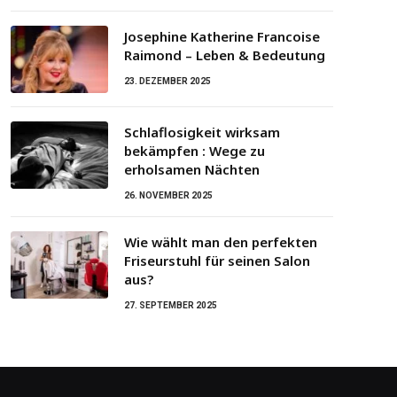
Josephine Katherine Francoise
Raimond – Leben & Bedeutung
23. DEZEMBER 2025
Schlaflosigkeit wirksam
bekämpfen : Wege zu
erholsamen Nächten
26. NOVEMBER 2025
Wie wählt man den perfekten
Friseurstuhl für seinen Salon
aus?
27. SEPTEMBER 2025