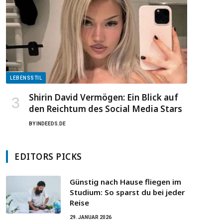
LEBENSSTIL
Shirin David Vermögen: Ein Blick auf
den Reichtum des Social Media Stars
BY
INDEEDS.DE
EDITORS PICKS
Günstig nach Hause fliegen im
Studium: So sparst du bei jeder
Reise
29. JANUAR 2026