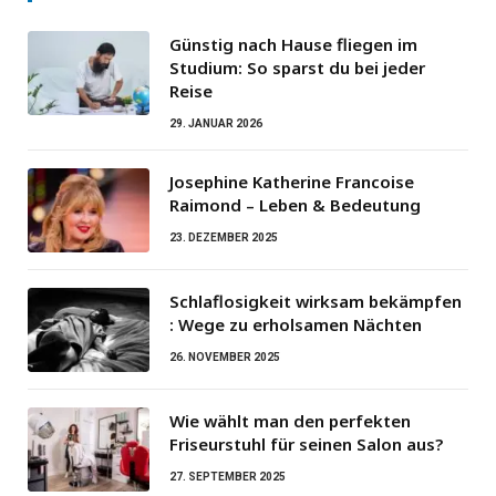
Günstig nach Hause fliegen im
Studium: So sparst du bei jeder
Reise
29. JANUAR 2026
Josephine Katherine Francoise
Raimond – Leben & Bedeutung
23. DEZEMBER 2025
Schlaflosigkeit wirksam bekämpfen
: Wege zu erholsamen Nächten
26. NOVEMBER 2025
Wie wählt man den perfekten
Friseurstuhl für seinen Salon aus?
27. SEPTEMBER 2025