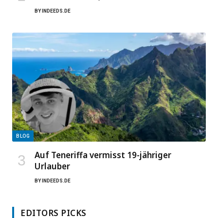
BY
INDEEDS.DE
BLOG
Auf Teneriffa vermisst 19-jähriger
Urlauber
BY
INDEEDS.DE
EDITORS PICKS