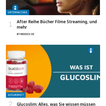
UNTERHALTUNG
After Reihe Bücher Filme Streaming, und
mehr
BY
INDEEDS.DE
GESUNDHEIT
Glucoslim: Alles, was Sie wissen müssen