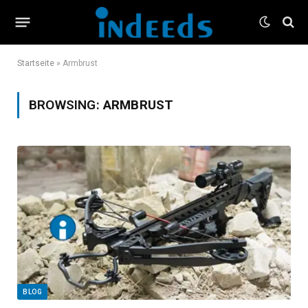
Startseite
»
Armbrust
BROWSING:
ARMBRUST
BLOG