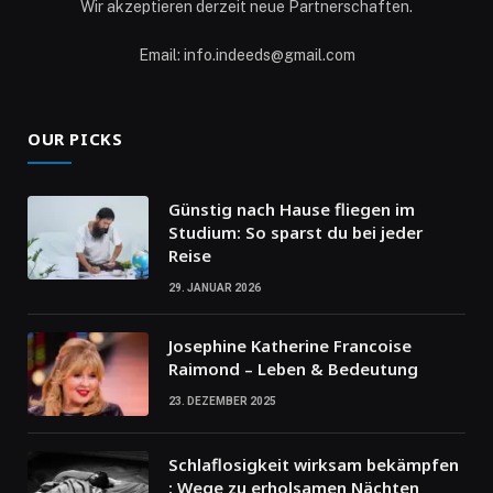
Wir akzeptieren derzeit neue Partnerschaften.
Email: info.indeeds@gmail.com
OUR PICKS
Günstig nach Hause fliegen im
Studium: So sparst du bei jeder
Reise
29. JANUAR 2026
Josephine Katherine Francoise
Raimond – Leben & Bedeutung
23. DEZEMBER 2025
Schlaflosigkeit wirksam bekämpfen
: Wege zu erholsamen Nächten