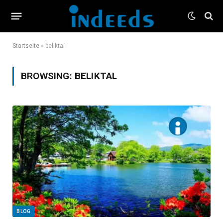
Startseite
»
beliktal
BROWSING:
BELIKTAL
BLOG