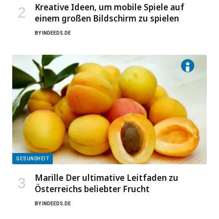
Kreative Ideen, um mobile Spiele auf
einem großen Bildschirm zu spielen
BY
INDEEDS.DE
GESUNDHEIT
Marille Der ultimative Leitfaden zu
Österreichs beliebter Frucht
BY
INDEEDS.DE