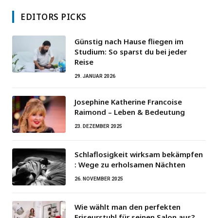
EDITORS PICKS
Günstig nach Hause fliegen im
Studium: So sparst du bei jeder
Reise
29. JANUAR 2026
Josephine Katherine Francoise
Raimond – Leben & Bedeutung
23. DEZEMBER 2025
Schlaflosigkeit wirksam bekämpfen
: Wege zu erholsamen Nächten
26. NOVEMBER 2025
Wie wählt man den perfekten
Friseurstuhl für seinen Salon aus?