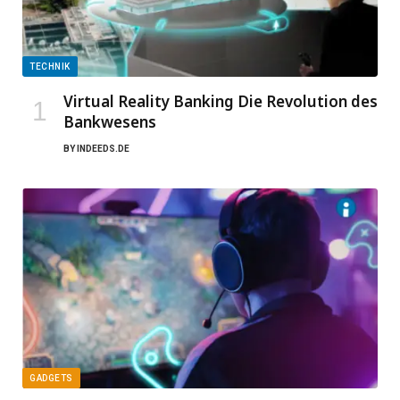
TECHNIK
Virtual Reality Banking Die Revolution des
Bankwesens
BY
INDEEDS.DE
GADGETS