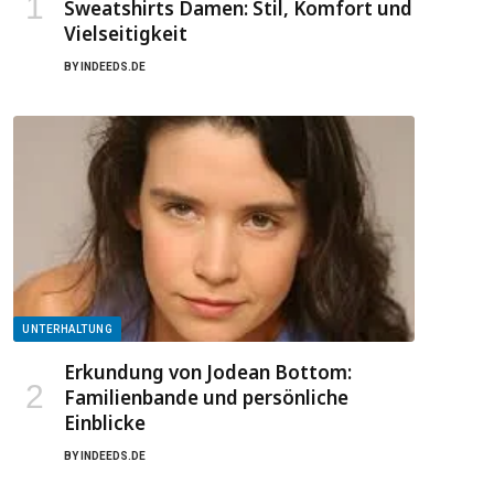
Sweatshirts Damen: Stil, Komfort und
Vielseitigkeit
BY
INDEEDS.DE
UNTERHALTUNG
Erkundung von Jodean Bottom:
Familienbande und persönliche
Einblicke
BY
INDEEDS.DE