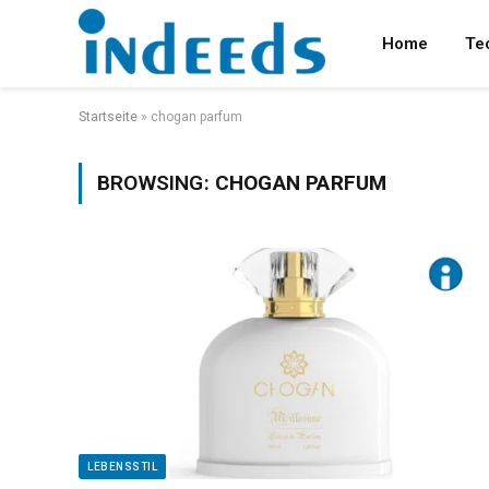
Home
Te
Startseite
»
chogan parfum
BROWSING:
CHOGAN PARFUM
LEBENSSTIL