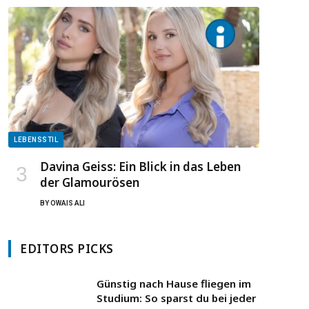
LEBENSSTIL
Davina Geiss: Ein Blick in das Leben
der Glamourösen
BY
OWAIS ALI
EDITORS PICKS
Günstig nach Hause fliegen im
Studium: So sparst du bei jeder