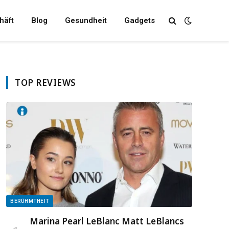
häft
Blog
Gesundheit
Gadgets
TOP REVIEWS
BERÜHMTHEIT
Marina Pearl LeBlanc Matt LeBlancs