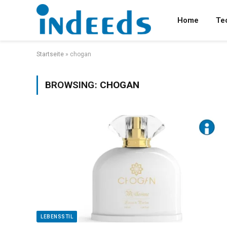
Home
Te
Startseite
»
chogan
BROWSING:
CHOGAN
LEBENSSTIL