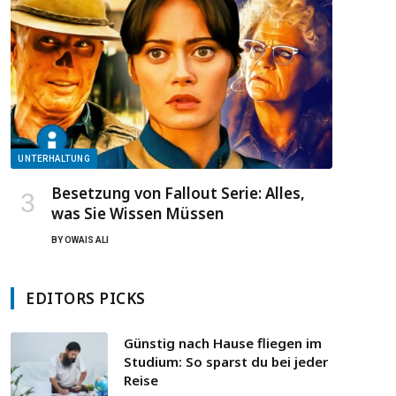
UNTERHALTUNG
Besetzung von Fallout Serie: Alles,
was Sie Wissen Müssen
BY
OWAIS ALI
EDITORS PICKS
Günstig nach Hause fliegen im
Studium: So sparst du bei jeder
Reise