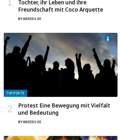
Tochter, ihr Leben und ihre
Freundschaft mit Coco Arquette
BY
INDEEDS.DE
TOP POSTS
Protest Eine Bewegung mit Vielfalt
und Bedeutung
BY
INDEEDS.DE