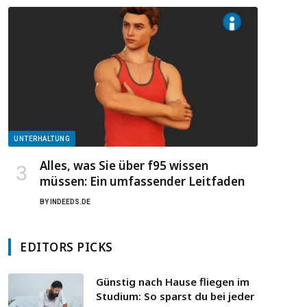
UNTERHALTUNG
Alles, was Sie über f95 wissen
müssen: Ein umfassender Leitfaden
BY
INDEEDS.DE
EDITORS PICKS
Günstig nach Hause fliegen im
Studium: So sparst du bei jeder