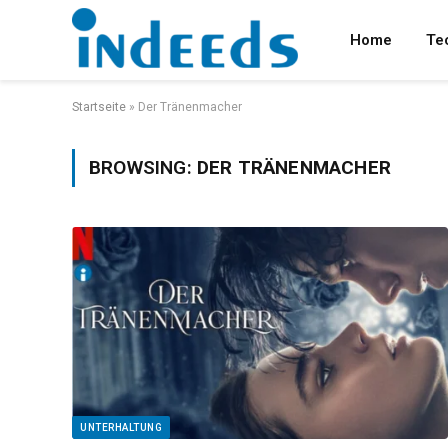
Home
Te
Startseite
»
Der Tränenmacher
BROWSING:
DER TRÄNENMACHER
UNTERHALTUNG