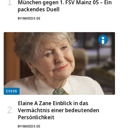
München gegen 1. FSV Mainz 05 – Ein
packendes Duell
BY
INDEEDS.DE
ESSEN
Elaine A Zane Einblick in das
Vermächtnis einer bedeutenden
Persönlichkeit
BY
INDEEDS.DE