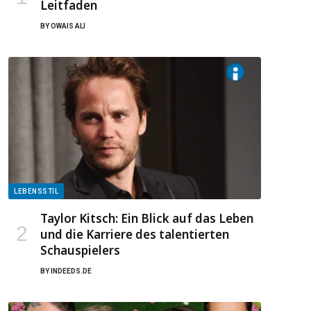
Leitfaden
BY
OWAIS ALI
LEBENSSTIL
Taylor Kitsch: Ein Blick auf das Leben
und die Karriere des talentierten
Schauspielers
BY
INDEEDS.DE