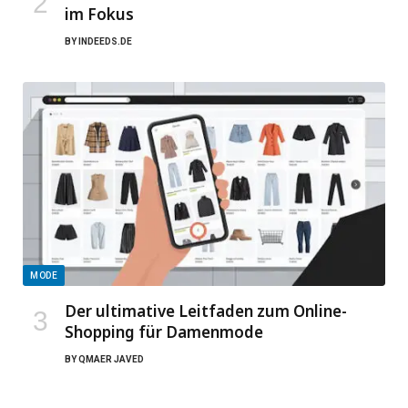
im Fokus
BY
INDEEDS.DE
MODE
Der ultimative Leitfaden zum Online-
Shopping für Damenmode
BY
QMAER JAVED