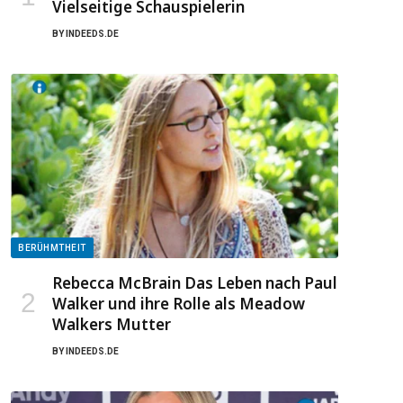
Vielseitige Schauspielerin
BY
INDEEDS.DE
BERÜHMTHEIT
Rebecca McBrain Das Leben nach Paul
Walker und ihre Rolle als Meadow
Walkers Mutter
BY
INDEEDS.DE