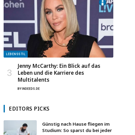
LEBENSSTIL
Jenny McCarthy: Ein Blick auf das
Leben und die Karriere des
Multitalents
BY
INDEEDS.DE
EDITORS PICKS
Günstig nach Hause fliegen im
Studium: So sparst du bei jeder