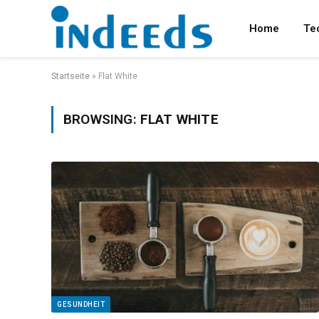
Home
Te
Startseite
»
Flat White
BROWSING:
FLAT WHITE
GESUNDHEIT