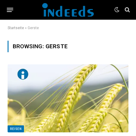
Startseite
»
Gerste
BROWSING:
GERSTE
REISEN