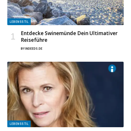
LEBENSSTIL
Entdecke Swinemünde Dein Ultimativer
Reiseführe
BY
INDEEDS.DE
LEBENSSTIL