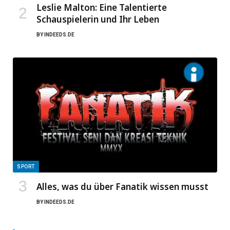
Leslie Malton: Eine Talentierte
Schauspielerin und Ihr Leben
BY
INDEEDS.DE
SPORT
Alles, was du über Fanatik wissen musst
BY
INDEEDS.DE