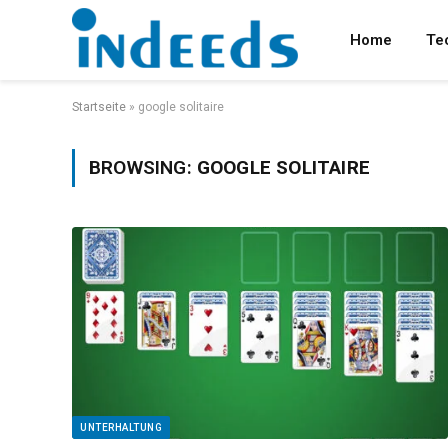
Home
Te
Startseite
»
google solitaire
BROWSING:
GOOGLE SOLITAIRE
UNTERHALTUNG