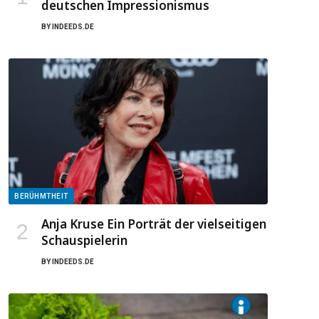
deutschen Impressionismus
BY
INDEEDS.DE
BERÜHMTHEIT
Anja Kruse Ein Porträt der vielseitigen
Schauspielerin
BY
INDEEDS.DE