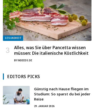
GESUNDHEIT
Alles, was Sie über Pancetta wissen
müssen: Die italienische Köstlichkeit
BY
INDEEDS.DE
EDITORS PICKS
Günstig nach Hause fliegen im
Studium: So sparst du bei jeder
Reise
29. JANUAR 2026