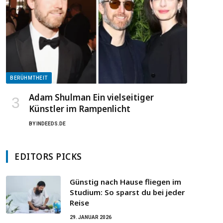
BERÜHMTHEIT
Adam Shulman Ein vielseitiger
Künstler im Rampenlicht
BY
INDEEDS.DE
EDITORS PICKS
Günstig nach Hause fliegen im
Studium: So sparst du bei jeder
Reise
29. JANUAR 2026