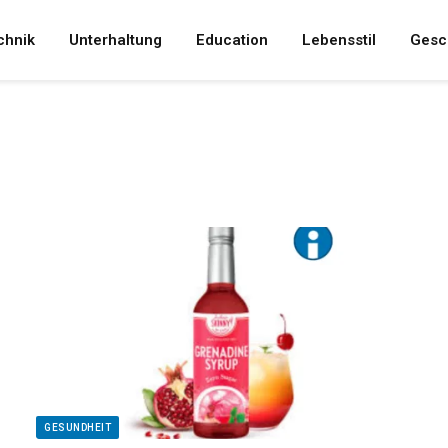
chnik
Unterhaltung
Education
Lebensstil
Gesc
GESUNDHEIT