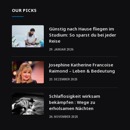
OUR PICKS
Günstig nach Hause fliegen im
Studium: So sparst du bei jeder
Reise
29. JANUAR 2026
Josephine Katherine Francoise
Raimond – Leben & Bedeutung
23. DEZEMBER 2025
Schlaflosigkeit wirksam
bekämpfen : Wege zu
erholsamen Nächten
26. NOVEMBER 2025