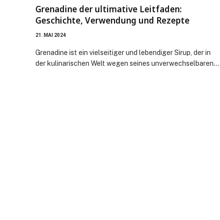
Grenadine der ultimative Leitfaden:
Geschichte, Verwendung und Rezepte
21. MAI 2024
Grenadine ist ein vielseitiger und lebendiger Sirup, der in
der kulinarischen Welt wegen seines unverwechselbaren…