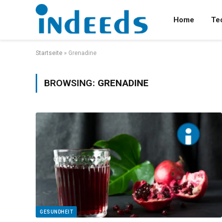
Home
Te
Startseite
»
Grenadine
BROWSING:
GRENADINE
GESUNDHEIT