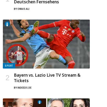
Deutschen Fernsehens
BY
OWAIS ALI
SPORT
Bayern vs. Lazio Live TV Stream &
Tickets
BY
INDEEDS.DE