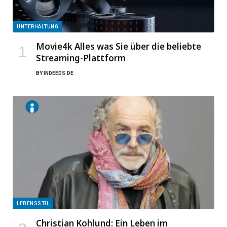
UNTERHALTUNG
Movie4k Alles was Sie über die beliebte
Streaming-Plattform
BY
INDEEDS.DE
LEBENSSTIL
Christian Kohlund: Ein Leben im