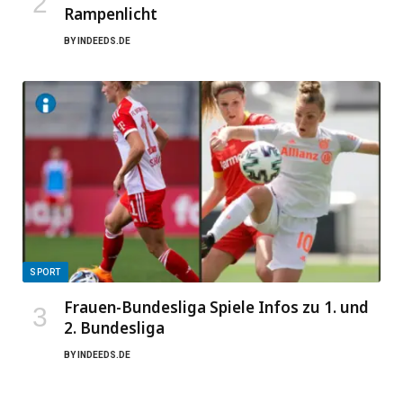
Rampenlicht
BY
INDEEDS.DE
SPORT
Frauen-Bundesliga Spiele Infos zu 1. und
2. Bundesliga
BY
INDEEDS.DE