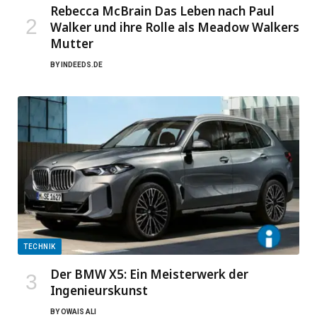
Rebecca McBrain Das Leben nach Paul
Walker und ihre Rolle als Meadow Walkers
Mutter
BY
INDEEDS.DE
TECHNIK
Der BMW X5: Ein Meisterwerk der
Ingenieurskunst
BY
OWAIS ALI