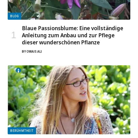
BLOG
Blaue Passionsblume: Eine vollständige
Anleitung zum Anbau und zur Pflege
dieser wunderschönen Pflanze
BY
OWAIS ALI
BERÜHMTHEIT