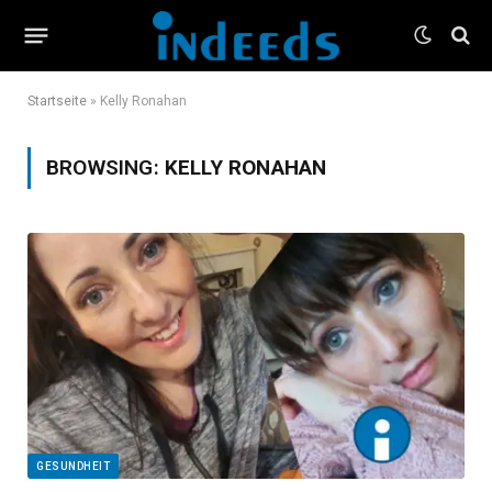
Startseite
»
Kelly Ronahan
BROWSING:
KELLY RONAHAN
GESUNDHEIT