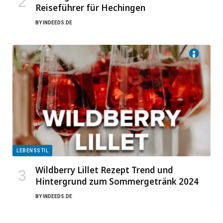
Reiseführer für Hechingen
BY
INDEEDS.DE
LEBENSSTIL
Wildberry Lillet Rezept Trend und
Hintergrund zum Sommergetränk 2024
BY
INDEEDS.DE