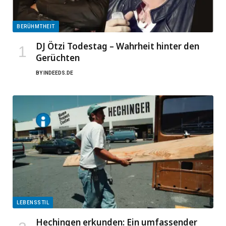
BERÜHMTHEIT
DJ Ötzi Todestag – Wahrheit hinter den
Gerüchten
BY
INDEEDS.DE
LEBENSSTIL
Hechingen erkunden: Ein umfassender