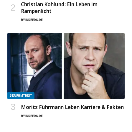
Christian Kohlund: Ein Leben im
Rampenlicht
BY
INDEEDS.DE
BERÜHMTHEIT
Moritz Führmann Leben Karriere & Fakten
BY
INDEEDS.DE