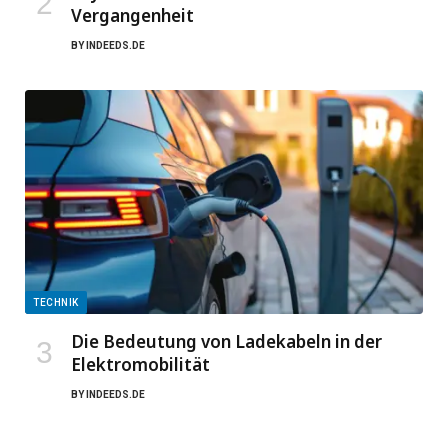
Vergangenheit
BY
INDEEDS.DE
TECHNIK
Die Bedeutung von Ladekabeln in der
Elektromobilität
BY
INDEEDS.DE