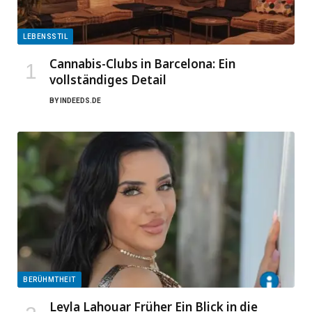
LEBENSSTIL
Cannabis-Clubs in Barcelona: Ein
vollständiges Detail
BY
INDEEDS.DE
BERÜHMTHEIT
Leyla Lahouar Früher Ein Blick in die