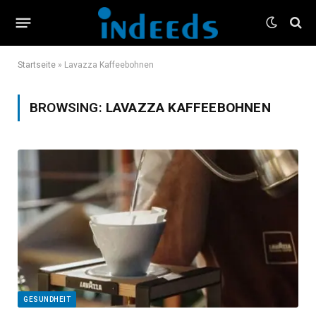
Startseite
»
Lavazza Kaffeebohnen
BROWSING:
LAVAZZA KAFFEEBOHNEN
GESUNDHEIT