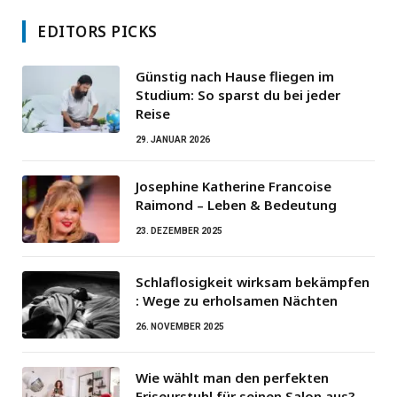
EDITORS PICKS
Günstig nach Hause fliegen im
Studium: So sparst du bei jeder
Reise
29. JANUAR 2026
Josephine Katherine Francoise
Raimond – Leben & Bedeutung
23. DEZEMBER 2025
Schlaflosigkeit wirksam bekämpfen
: Wege zu erholsamen Nächten
26. NOVEMBER 2025
Wie wählt man den perfekten
Friseurstuhl für seinen Salon aus?