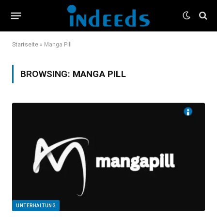
Startseite
»
Manga Pill
BROWSING:
MANGA PILL
UNTERHALTUNG