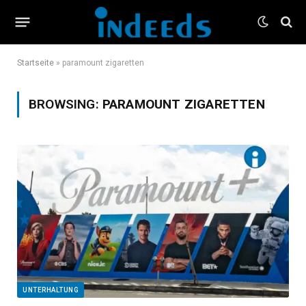
Startseite
»
paramount zigaretten
BROWSING:
PARAMOUNT ZIGARETTEN
UNTERHALTUNG