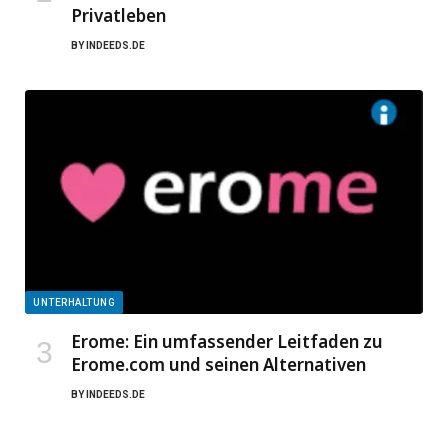
Privatleben
BY
INDEEDS.DE
UNTERHALTUNG
Erome: Ein umfassender Leitfaden zu
Erome.com und seinen Alternativen
BY
INDEEDS.DE