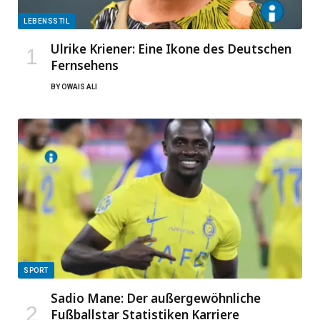
LEBENSSTIL
Ulrike Kriener: Eine Ikone des Deutschen
Fernsehens
BY
OWAIS ALI
SPORT
Sadio Mane: Der außergewöhnliche
Fußballstar Statistiken Karriere