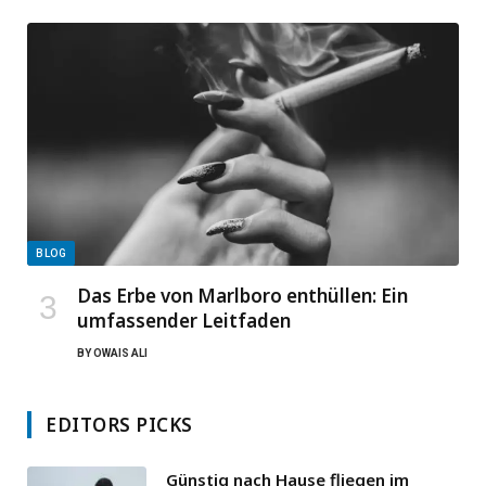
BLOG
Das Erbe von Marlboro enthüllen: Ein
umfassender Leitfaden
BY
OWAIS ALI
EDITORS PICKS
Günstig nach Hause fliegen im