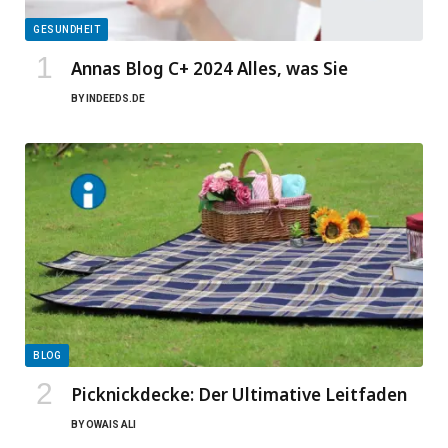
GESUNDHEIT
Annas Blog C+ 2024 Alles, was Sie
BY
INDEEDS.DE
BLOG
Picknickdecke: Der Ultimative Leitfaden
BY
OWAIS ALI