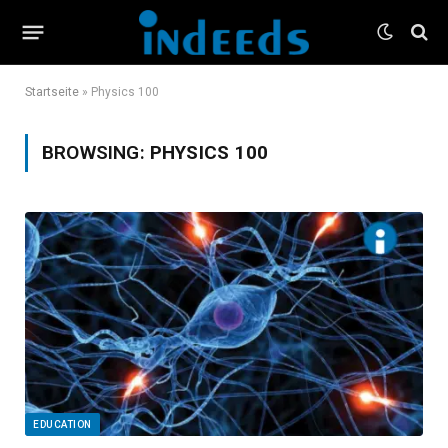
Startseite
»
Physics 100
BROWSING:
PHYSICS 100
EDUCATION