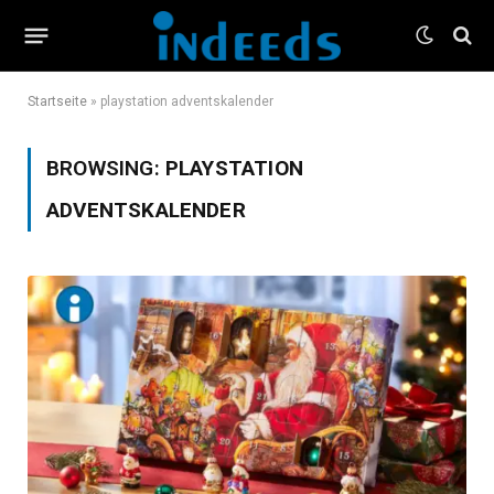
Startseite
»
playstation adventskalender
BROWSING:
PLAYSTATION
ADVENTSKALENDER