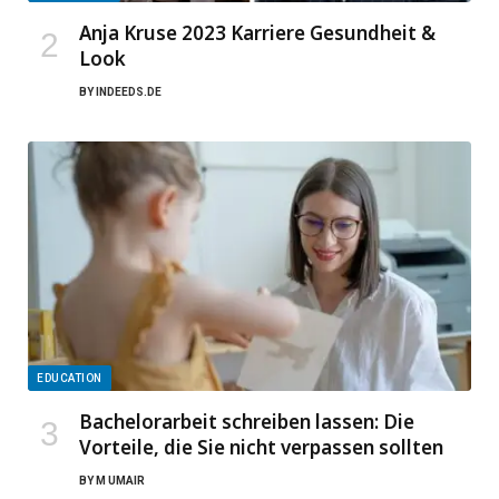
Anja Kruse 2023 Karriere Gesundheit &
Look
BY
INDEEDS.DE
EDUCATION
Bachelorarbeit schreiben lassen: Die
Vorteile, die Sie nicht verpassen sollten
BY
M UMAIR