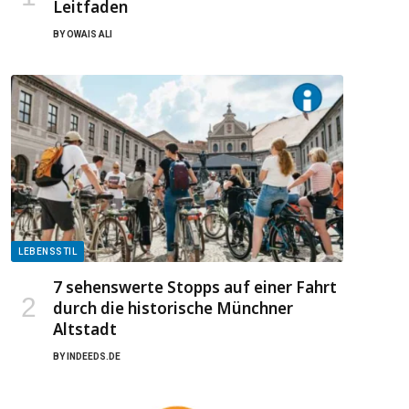
Leitfaden
BY
OWAIS ALI
LEBENSSTIL
7 sehenswerte Stopps auf einer Fahrt
durch die historische Münchner
Altstadt
BY
INDEEDS.DE