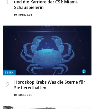
und die Karriere der CSI: Miami-
Schauspielerin
BY
INDEEDS.DE
ESSEN
Horoskop Krebs Was die Sterne für
Sie bereithalten
BY
INDEEDS.DE