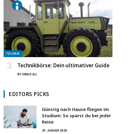
TECHNIK
Technikbörse: Dein ultimativer Guide
BY
OWAIS ALI
EDITORS PICKS
Günstig nach Hause fliegen im
Studium: So sparst du bei jeder
Reise
29. JANUAR 2026