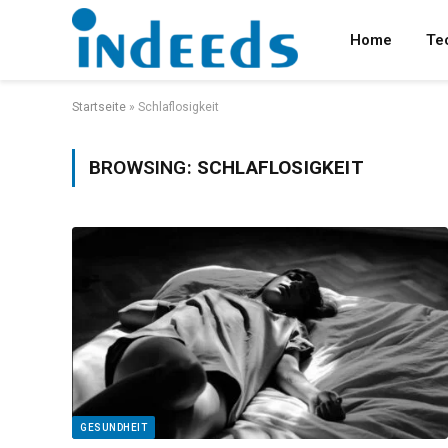
Home
Te
Startseite
»
Schlaflosigkeit
BROWSING:
SCHLAFLOSIGKEIT
GESUNDHEIT