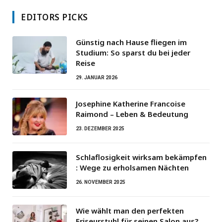
EDITORS PICKS
Günstig nach Hause fliegen im
Studium: So sparst du bei jeder
Reise
29. JANUAR 2026
Josephine Katherine Francoise
Raimond – Leben & Bedeutung
23. DEZEMBER 2025
Schlaflosigkeit wirksam bekämpfen
: Wege zu erholsamen Nächten
26. NOVEMBER 2025
Wie wählt man den perfekten
Friseurstuhl für seinen Salon aus?