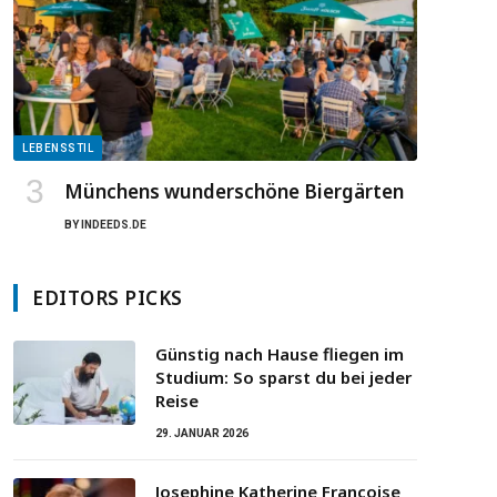
LEBENSSTIL
Münchens wunderschöne Biergärten
BY
INDEEDS.DE
EDITORS PICKS
Günstig nach Hause fliegen im
Studium: So sparst du bei jeder
Reise
29. JANUAR 2026
Josephine Katherine Francoise