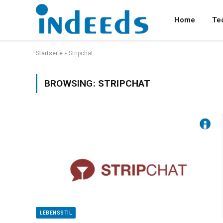
Home
Te
Startseite
»
Stripchat
BROWSING:
STRIPCHAT
LEBENSSTIL