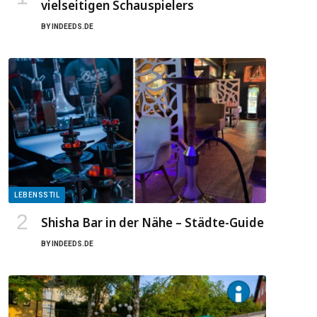
vielseitigen Schauspielers
BY
INDEEDS.DE
LEBENSSTIL
Shisha Bar in der Nähe – Städte-Guide
BY
INDEEDS.DE