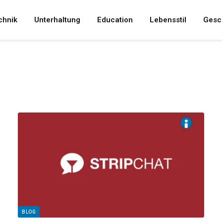
chnik
Unterhaltung
Education
Lebensstil
Gesc
BLOG