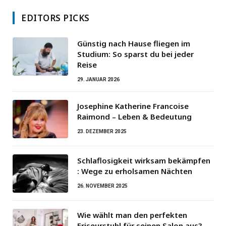
EDITORS PICKS
Günstig nach Hause fliegen im
Studium: So sparst du bei jeder
Reise
29. JANUAR 2026
Josephine Katherine Francoise
Raimond – Leben & Bedeutung
23. DEZEMBER 2025
Schlaflosigkeit wirksam bekämpfen
: Wege zu erholsamen Nächten
26. NOVEMBER 2025
Wie wählt man den perfekten
Friseurstuhl für seinen Salon aus?