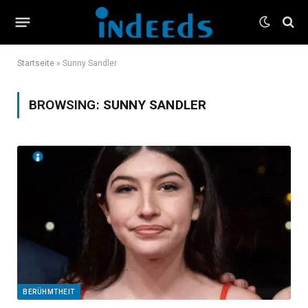
Startseite
»
Sunny Sandler
BROWSING:
SUNNY SANDLER
BERÜHMTHEIT