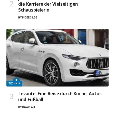
die Karriere der Vielseitigen
Schauspielerin
BY
INDEEDS.DE
TECHNIK
Levante: Eine Reise durch Küche, Autos
und Fußball
BY
OWAIS ALI