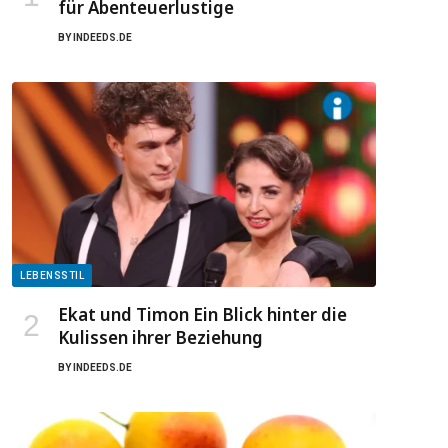
für Abenteuerlustige
BY
INDEEDS.DE
LEBENSSTIL
Ekat und Timon Ein Blick hinter die
Kulissen ihrer Beziehung
BY
INDEEDS.DE