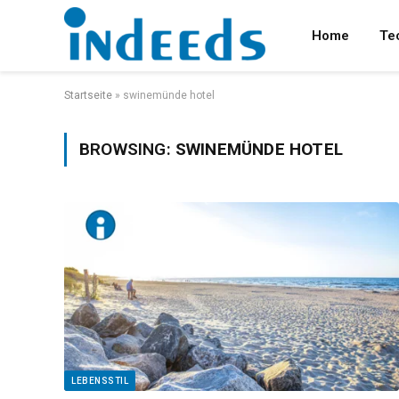
Home
Te
Startseite
»
swinemünde hotel
BROWSING:
SWINEMÜNDE HOTEL
LEBENSSTIL