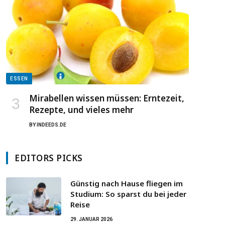
ESSEN
Mirabellen wissen müssen: Erntezeit,
Rezepte, und vieles mehr
BY
INDEEDS.DE
EDITORS PICKS
Günstig nach Hause fliegen im
Studium: So sparst du bei jeder
Reise
29. JANUAR 2026