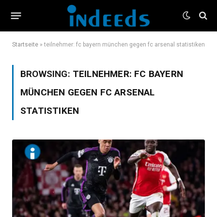
Startseite
»
teilnehmer: fc bayern münchen gegen fc arsenal statistiken
BROWSING:
TEILNEHMER: FC BAYERN
MÜNCHEN GEGEN FC ARSENAL
STATISTIKEN