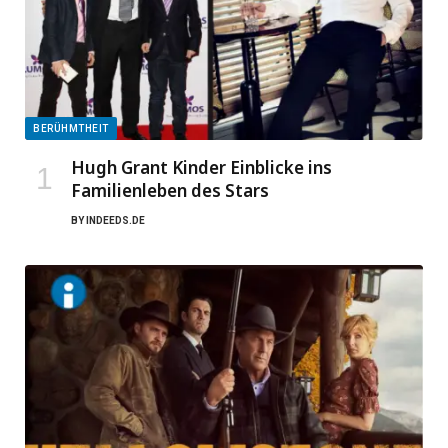
BERÜHMTHEIT
Hugh Grant Kinder Einblicke ins
Familienleben des Stars
BY
INDEEDS.DE