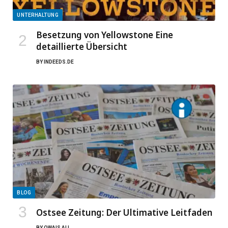
UNTERHALTUNG
Besetzung von Yellowstone Eine
detaillierte Übersicht
BY
INDEEDS.DE
BLOG
Ostsee Zeitung: Der Ultimative Leitfaden
BY
OWAIS ALI