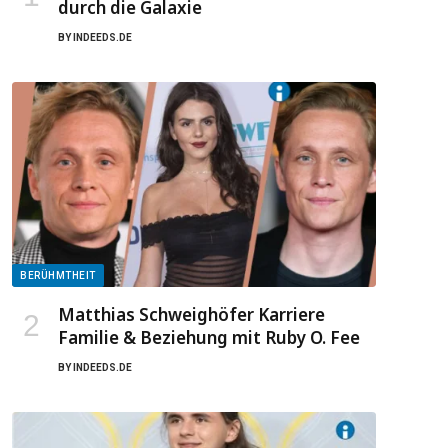
durch die Galaxie
BY
INDEEDS.DE
BERÜHMTHEIT
Matthias Schweighöfer Karriere
Familie & Beziehung mit Ruby O. Fee
BY
INDEEDS.DE