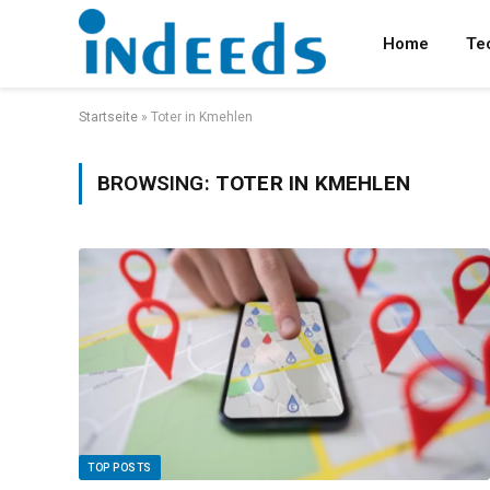
Home
Te
Startseite
»
Toter in Kmehlen
BROWSING:
TOTER IN KMEHLEN
TOP POSTS