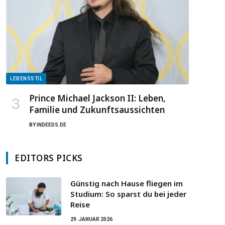
LEBENSSTIL
Prince Michael Jackson II: Leben,
Familie und Zukunftsaussichten
BY
INDEEDS.DE
EDITORS PICKS
Günstig nach Hause fliegen im
Studium: So sparst du bei jeder
Reise
29. JANUAR 2026