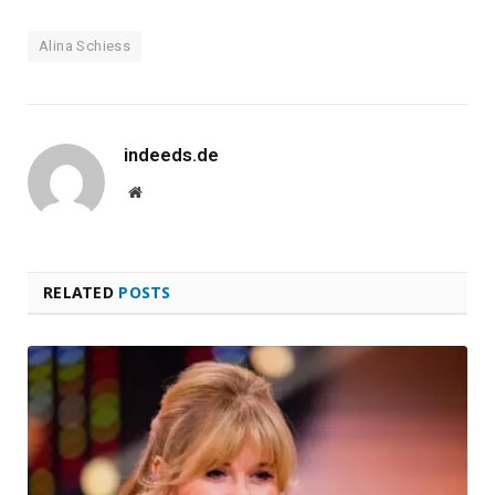
Alina Schiess
indeeds.de
Website
RELATED
POSTS