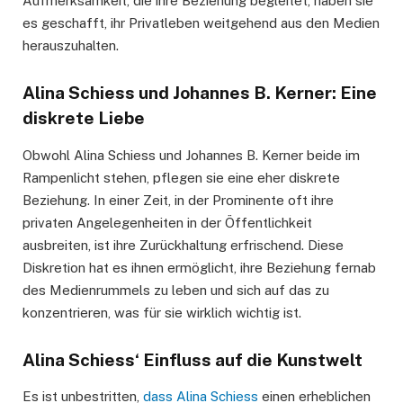
Aufmerksamkeit, die ihre Beziehung begleitet, haben sie
es geschafft, ihr Privatleben weitgehend aus den Medien
herauszuhalten.
Alina Schiess und Johannes B. Kerner: Eine
diskrete Liebe
Obwohl Alina Schiess und Johannes B. Kerner beide im
Rampenlicht stehen, pflegen sie eine eher diskrete
Beziehung. In einer Zeit, in der Prominente oft ihre
privaten Angelegenheiten in der Öffentlichkeit
ausbreiten, ist ihre Zurückhaltung erfrischend. Diese
Diskretion hat es ihnen ermöglicht, ihre Beziehung fernab
des Medienrummels zu leben und sich auf das zu
konzentrieren, was für sie wirklich wichtig ist.
Alina Schiess‘ Einfluss auf die Kunstwelt
Es ist unbestritten,
dass Alina Schiess
einen erheblichen