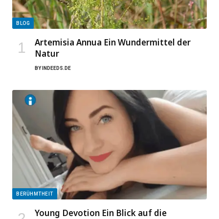
BLOG
Artemisia Annua Ein Wundermittel der
Natur
BY
INDEEDS.DE
BERÜHMTHEIT
Young Devotion Ein Blick auf die