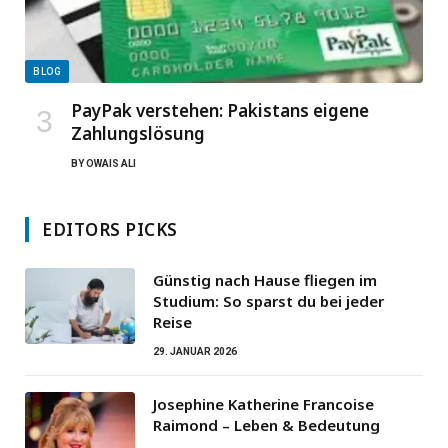
BLOG
PayPak verstehen: Pakistans eigene
Zahlungslösung
BY
OWAIS ALI
EDITORS PICKS
Günstig nach Hause fliegen im
Studium: So sparst du bei jeder
Reise
29. JANUAR 2026
Josephine Katherine Francoise
Raimond – Leben & Bedeutung