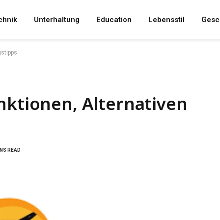
chnik
Unterhaltung
Education
Lebensstil
Gesc
gstipps
nktionen, Alternativen
INS READ