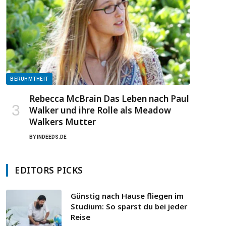
BERÜHMTHEIT
Rebecca McBrain Das Leben nach Paul
Walker und ihre Rolle als Meadow
Walkers Mutter
BY
INDEEDS.DE
EDITORS PICKS
Günstig nach Hause fliegen im
Studium: So sparst du bei jeder
Reise