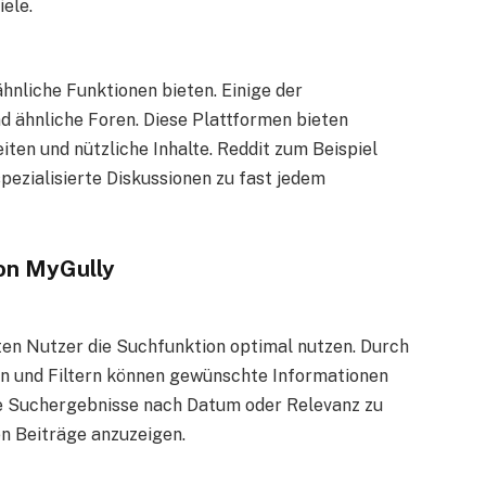
ele.
ähnliche Funktionen bieten. Einige der
d ähnliche Foren. Diese Plattformen bieten
ten und nützliche Inhalte. Reddit zum Beispiel
spezialisierte Diskussionen zu fast jedem
von MyGully
lten Nutzer die Suchfunktion optimal nutzen. Durch
n und Filtern können gewünschte Informationen
 die Suchergebnisse nach Datum oder Relevanz zu
en Beiträge anzuzeigen.