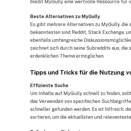
bleibt MyGully eine wertvolle Ressource für vi
Beste Alternativen zu MyGully
Es gibt mehrere Alternativen zu MyGully, die 
bekanntesten sind Reddit, Stack Exchange, un
ebenfalls umfangreiche Diskussionsmöglichkei
zeichnet sich durch seine Subreddits aus, die 
erdenklichen Thema ermöglichen.
Tipps und Tricks für die Nutzung 
Effiziente Suche
Um Inhalte auf MyGully schnell zu finden, sol
das Verwenden von spezifischen Suchbegriffe
schneller gefunden werden. Es ist hilfreich,
sortieren, um die aktuellsten und relevantest