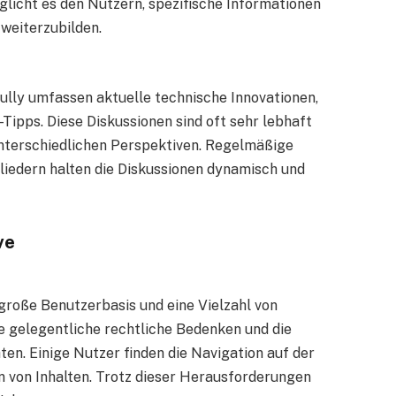
glicht es den Nutzern, spezifische Informationen
 weiterzubilden.
ully umfassen aktuelle technische Innovationen,
ipps. Diese Diskussionen sind oft sehr lebhaft
unterschiedlichen Perspektiven. Regelmäßige
liedern halten die Diskussionen dynamisch und
ve
 große Benutzerbasis und eine Vielzahl von
ie gelegentliche rechtliche Bedenken und die
en. Einige Nutzer finden die Navigation auf der
 von Inhalten. Trotz dieser Herausforderungen