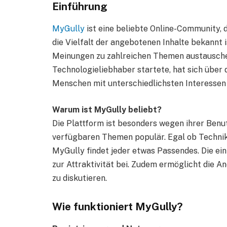
Einführung
MyGully
ist eine beliebte Online-Community, 
die Vielfalt der angebotenen Inhalte bekannt 
Meinungen zu zahlreichen Themen austauschen.
Technologieliebhaber startete, hat sich über
Menschen mit unterschiedlichsten Interessen 
Warum ist MyGully beliebt?
Die Plattform ist besonders wegen ihrer Benut
verfügbaren Themen populär. Egal ob Technik,
MyGully findet jeder etwas Passendes. Die ei
zur Attraktivität bei. Zudem ermöglicht die A
zu diskutieren.
Wie funktioniert MyGully?