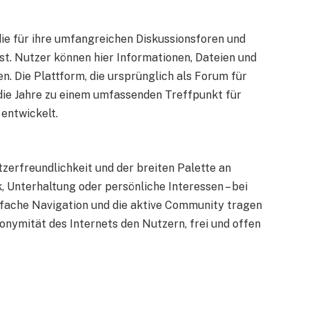
die für ihre umfangreichen Diskussionsforen und
ist. Nutzer können hier Informationen, Dateien und
 Die Plattform, die ursprünglich als Forum für
 die Jahre zu einem umfassenden Treffpunkt für
entwickelt.
zerfreundlichkeit und der breiten Palette an
 Unterhaltung oder persönliche Interessen – bei
nfache Navigation und die aktive Community tragen
nonymität des Internets den Nutzern, frei und offen