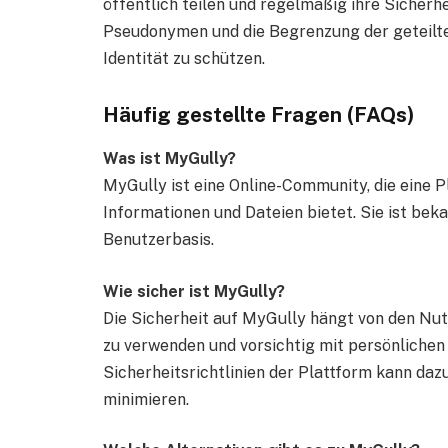
öffentlich teilen und regelmäßig ihre Sicher
Pseudonymen und die Begrenzung der geteilte
Identität zu schützen.
Häufig gestellte Fragen (FAQs)
Was ist MyGully?
MyGully ist eine Online-Community, die eine 
Informationen und Dateien bietet. Sie ist beka
Benutzerbasis.
Wie sicher ist MyGully?
Die Sicherheit auf MyGully hängt von den Nutz
zu verwenden und vorsichtig mit persönliche
Sicherheitsrichtlinien der Plattform kann daz
minimieren.