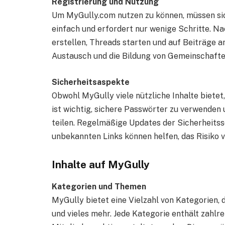
Registrierung und Nutzung
Um MyGully.com nutzen zu können, müssen sich
einfach und erfordert nur wenige Schritte. N
erstellen, Threads starten und auf Beiträge an
Austausch und die Bildung von Gemeinschaften
Sicherheitsaspekte
Obwohl MyGully viele nützliche Inhalte bietet,
ist wichtig, sichere Passwörter zu verwenden 
teilen. Regelmäßige Updates der Sicherheits
unbekannten Links können helfen, das Risiko 
Inhalte auf MyGully
Kategorien und Themen
MyGully bietet eine Vielzahl von Kategorien, d
und vieles mehr. Jede Kategorie enthält zahlr