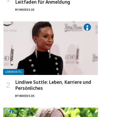
Leitfaden für Anmeldung
BY
INDEEDS.DE
LEBENSSTIL
Lindiwe Suttle: Leben, Karriere und
Persönliches
BY
INDEEDS.DE