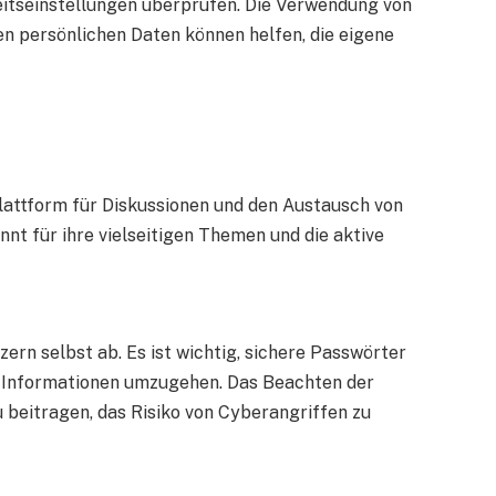
heitseinstellungen überprüfen. Die Verwendung von
n persönlichen Daten können helfen, die eigene
Plattform für Diskussionen und den Austausch von
nnt für ihre vielseitigen Themen und die aktive
ern selbst ab. Es ist wichtig, sichere Passwörter
n Informationen umzugehen. Das Beachten der
u beitragen, das Risiko von Cyberangriffen zu