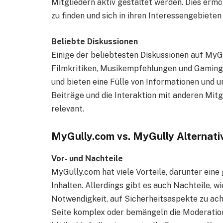
Mitgliedern aktiv gestaltet werden. Dies ermö
zu finden und sich in ihren Interessengebieten
Beliebte Diskussionen
Einige der beliebtesten Diskussionen auf MyG
Filmkritiken, Musikempfehlungen und Gaming-T
und bieten eine Fülle von Informationen und 
Beiträge und die Interaktion mit anderen Mitg
relevant.
MyGully.com vs. MyGully Alternati
Vor- und Nachteile
MyGully.com hat viele Vorteile, darunter eine
Inhalten. Allerdings gibt es auch Nachteile, w
Notwendigkeit, auf Sicherheitsaspekte zu acht
Seite komplex oder bemängeln die Moderation