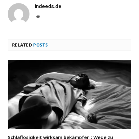
indeeds.de
Website
RELATED
POSTS
Schlaflosigkeit wirksam bekämpfen : Wege zu