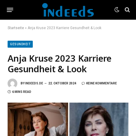
Startseite
»
Anja Kruse 2023 Karriere Gesundheit & Look
GESUNDHEIT
Anja Kruse 2023 Karriere
Gesundheit & Look
BY
INDEEDS.DE
22. OKTOBER 2024
KEINE KOMMENTARE
6 MINS READ