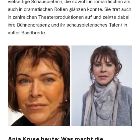
vielseitige Schauspielerin, die sowohl in romantischen als
auch in dramatischen Rollen glänzen konnte. Sie trat auch
in zahlreichen Theaterproduktionen auf und zeigte dabei
ihre Bühnenpräsenz und ihr schauspielerisches Talent in
voller Bandbreite.
Anja Kruse heute: Was macht die