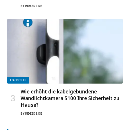
BY
INDEEDS.DE
TOP POSTS
Wie erhöht die kabelgebundene
Wandlichtkamera S100 Ihre Sicherheit zu
Hause?
BY
INDEEDS.DE