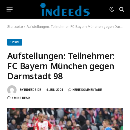
Startseite
»
Aufstellungen: Teilnehmer: FC Bayern München gegen Darmstadt 98
SPORT
Aufstellungen: Teilnehmer:
FC Bayern München gegen
Darmstadt 98
BY
INDEEDS.DE
4. JULI 2024
KEINE KOMMENTARE
4 MINS READ