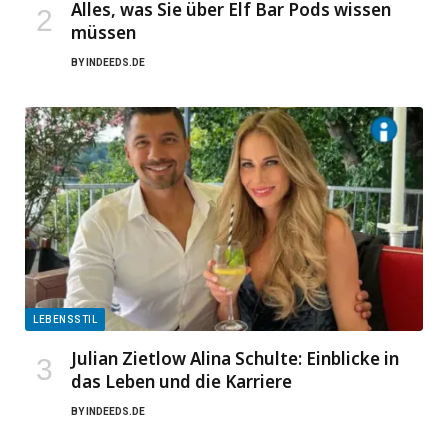
Alles, was Sie über Elf Bar Pods wissen
müssen
BY
INDEEDS.DE
LEBENSSTIL
Julian Zietlow Alina Schulte: Einblicke in
das Leben und die Karriere
BY
INDEEDS.DE