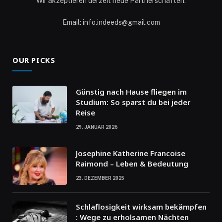
Wir akzeptieren derzeit neue Partnerschaften.
Email: info.indeeds@gmail.com
OUR PICKS
Günstig nach Hause fliegen im
Studium: So sparst du bei jeder
Reise
29. JANUAR 2026
Josephine Katherine Francoise
Raimond – Leben & Bedeutung
23. DEZEMBER 2025
Schlaflosigkeit wirksam bekämpfen
: Wege zu erholsamen Nächten