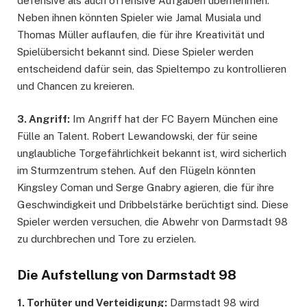
defensive als auch offensive Aufgaben übernehmen.
Neben ihnen könnten Spieler wie Jamal Musiala und
Thomas Müller auflaufen, die für ihre Kreativität und
Spielübersicht bekannt sind. Diese Spieler werden
entscheidend dafür sein, das Spieltempo zu kontrollieren
und Chancen zu kreieren.
3. Angriff:
Im Angriff hat der FC Bayern München eine
Fülle an Talent. Robert Lewandowski, der für seine
unglaubliche Torgefährlichkeit bekannt ist, wird sicherlich
im Sturmzentrum stehen. Auf den Flügeln könnten
Kingsley Coman und Serge Gnabry agieren, die für ihre
Geschwindigkeit und Dribbelstärke berüchtigt sind. Diese
Spieler werden versuchen, die Abwehr von Darmstadt 98
zu durchbrechen und Tore zu erzielen.
Die Aufstellung von Darmstadt 98
1. Torhüter und Verteidigung:
Darmstadt 98 wird