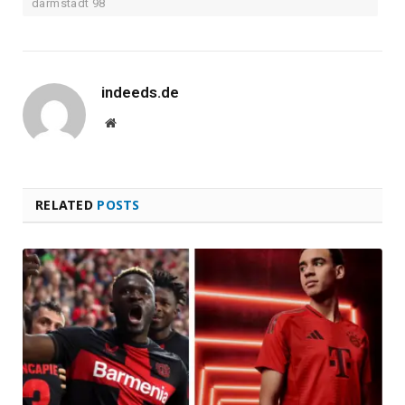
darmstadt 98
indeeds.de
Website
RELATED
POSTS