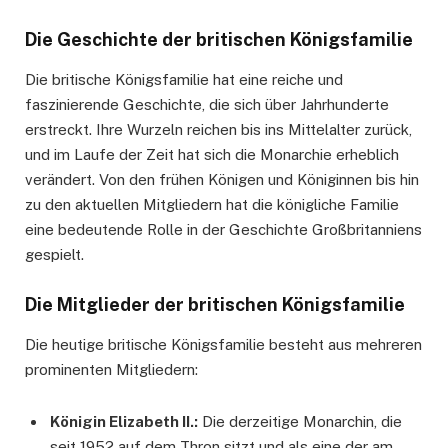
Die Geschichte der britischen Königsfamilie
Die britische Königsfamilie hat eine reiche und
faszinierende Geschichte, die sich über Jahrhunderte
erstreckt. Ihre Wurzeln reichen bis ins Mittelalter zurück,
und im Laufe der Zeit hat sich die Monarchie erheblich
verändert. Von den frühen Königen und Königinnen bis hin
zu den aktuellen Mitgliedern hat die königliche Familie
eine bedeutende Rolle in der Geschichte Großbritanniens
gespielt.
Die Mitglieder der britischen Königsfamilie
Die heutige britische Königsfamilie besteht aus mehreren
prominenten Mitgliedern:
Königin Elizabeth II.:
Die derzeitige Monarchin, die
seit 1952 auf dem Thron sitzt und als eine der am