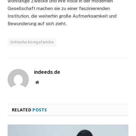
wohltätige Zwecke und ihre Rolle in der modernen
Gesellschaft machen sie zu einer faszinierenden
Institution, die weiterhin große Aufmerksamkeit und
Bewunderung auf sich zieht.
britische königsfamilie
indeeds.de
Website
RELATED
POSTS