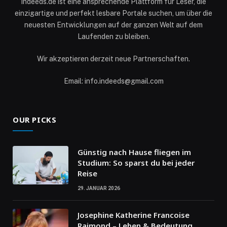
Indeeds.de ist eine ansprechende Plattform für Leser, die
einzigartige und perfekt lesbare Portale suchen, um über die
neuesten Entwicklungen auf der ganzen Welt auf dem
Laufenden zu bleiben.
Wir akzeptieren derzeit neue Partnerschaften.
Email: info.indeeds@gmail.com
OUR PICKS
Günstig nach Hause fliegen im
Studium: So sparst du bei jeder
Reise
29. JANUAR 2026
Josephine Katherine Francoise
Raimond – Leben & Bedeutung