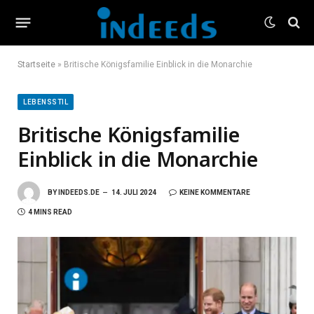
Startseite
»
Britische Königsfamilie Einblick in die Monarchie
LEBENSSTIL
Britische Königsfamilie
Einblick in die Monarchie
BY
INDEEDS.DE
14. JULI 2024
KEINE KOMMENTARE
4 MINS READ