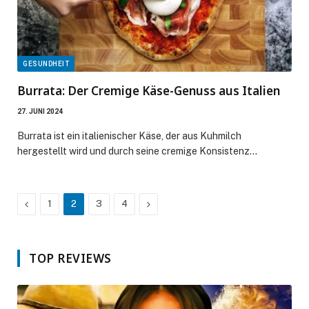
GESUNDHEIT
Burrata: Der Cremige Käse-Genuss aus Italien
27. JUNI 2024
Burrata ist ein italienischer Käse, der aus Kuhmilch
hergestellt wird und durch seine cremige Konsistenz…
Previous
Next
1
2
3
4
TOP REVIEWS