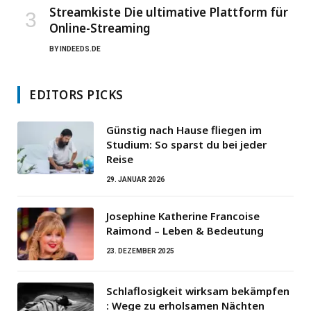
Streamkiste Die ultimative Plattform für
Online-Streaming
BY
INDEEDS.DE
EDITORS PICKS
Günstig nach Hause fliegen im
Studium: So sparst du bei jeder
Reise
29. JANUAR 2026
Josephine Katherine Francoise
Raimond – Leben & Bedeutung
23. DEZEMBER 2025
Schlaflosigkeit wirksam bekämpfen
: Wege zu erholsamen Nächten