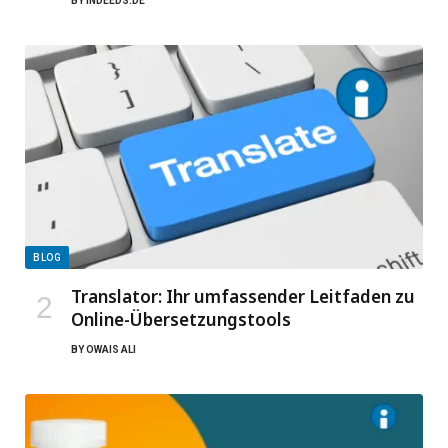
BY
INDEEDS.DE
BLOG
Translator: Ihr umfassender Leitfaden zu
Online-Übersetzungstools
BY
OWAIS ALI