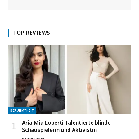
TOP REVIEWS
BERÜHMTHEIT
Aria Mia Loberti Talentierte blinde
Schauspielerin und Aktivistin