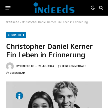
Startseite
»
Christopher Daniel Kerner Ein Leben in Erinnerung
GESUNDHEIT
Christopher Daniel Kerner
Ein Leben in Erinnerung
BY
INDEEDS.DE
20. JULI 2024
KEINE KOMMENTARE
7 MINS READ