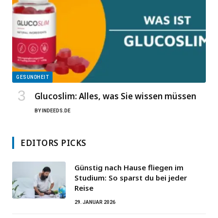
GESUNDHEIT
Glucoslim: Alles, was Sie wissen müssen
BY
INDEEDS.DE
EDITORS PICKS
Günstig nach Hause fliegen im
Studium: So sparst du bei jeder
Reise
29. JANUAR 2026