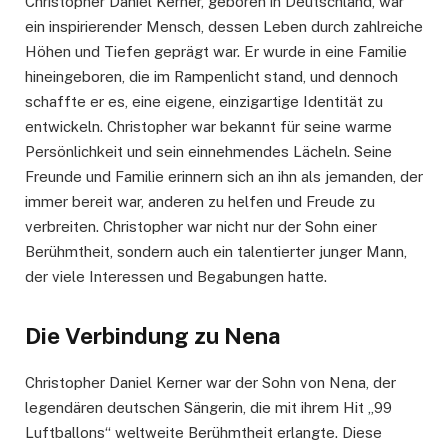
Christopher Daniel Kerner, geboren in Deutschland, war
ein inspirierender Mensch, dessen Leben durch zahlreiche
Höhen und Tiefen geprägt war. Er wurde in eine Familie
hineingeboren, die im Rampenlicht stand, und dennoch
schaffte er es, eine eigene, einzigartige Identität zu
entwickeln. Christopher war bekannt für seine warme
Persönlichkeit und sein einnehmendes Lächeln. Seine
Freunde und Familie erinnern sich an ihn als jemanden, der
immer bereit war, anderen zu helfen und Freude zu
verbreiten. Christopher war nicht nur der Sohn einer
Berühmtheit, sondern auch ein talentierter junger Mann,
der viele Interessen und Begabungen hatte.
Die Verbindung zu Nena
Christopher Daniel Kerner war der Sohn von Nena, der
legendären deutschen Sängerin, die mit ihrem Hit „99
Luftballons“ weltweite Berühmtheit erlangte. Diese