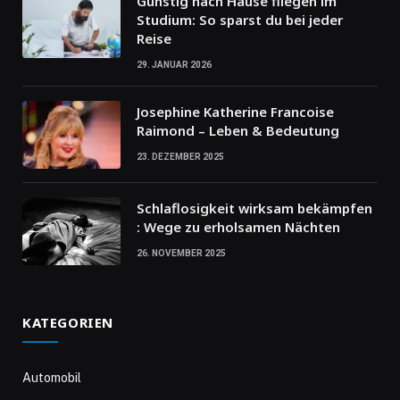
Günstig nach Hause fliegen im
Studium: So sparst du bei jeder
Reise
29. JANUAR 2026
Josephine Katherine Francoise
Raimond – Leben & Bedeutung
23. DEZEMBER 2025
Schlaflosigkeit wirksam bekämpfen
: Wege zu erholsamen Nächten
26. NOVEMBER 2025
KATEGORIEN
Automobil