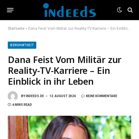
Startseite
»
Dana Feist Vom Militär zur Reality-TV-Karriere – Ein Einblick in ihr Leben
BERÜHMTHEIT
Dana Feist Vom Militär zur
Reality-TV-Karriere – Ein
Einblick in ihr Leben
BY
INDEEDS.DE
12. AUGUST 2024
KEINE KOMMENTARE
6 MINS READ