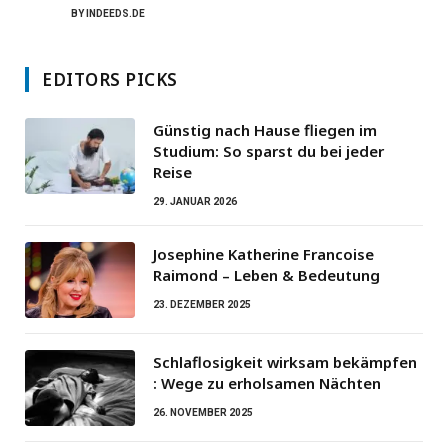
BY
INDEEDS.DE
EDITORS PICKS
Günstig nach Hause fliegen im
Studium: So sparst du bei jeder
Reise
29. JANUAR 2026
Josephine Katherine Francoise
Raimond – Leben & Bedeutung
23. DEZEMBER 2025
Schlaflosigkeit wirksam bekämpfen
: Wege zu erholsamen Nächten
26. NOVEMBER 2025