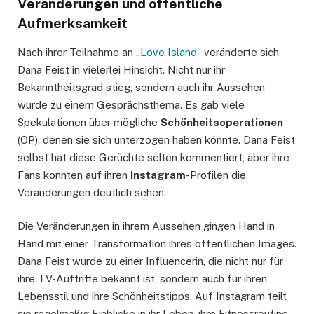
Veränderungen und öffentliche
Aufmerksamkeit
Nach ihrer Teilnahme an „
Love Island
“ veränderte sich
Dana Feist in vielerlei Hinsicht. Nicht nur ihr
Bekanntheitsgrad stieg, sondern auch ihr Aussehen
wurde zu einem Gesprächsthema. Es gab viele
Spekulationen über mögliche
Schönheitsoperationen
(OP), denen sie sich unterzogen haben könnte. Dana Feist
selbst hat diese Gerüchte selten kommentiert, aber ihre
Fans konnten auf ihren
Instagram
-Profilen die
Veränderungen deutlich sehen.
Die Veränderungen in ihrem Aussehen gingen Hand in
Hand mit einer Transformation ihres öffentlichen Images.
Dana Feist wurde zu einer Influencerin, die nicht nur für
ihre TV-Auftritte bekannt ist, sondern auch für ihren
Lebensstil und ihre Schönheitstipps. Auf Instagram teilt
sie regelmäßig Einblicke in ihr Leben, ihre Fitnessroutine