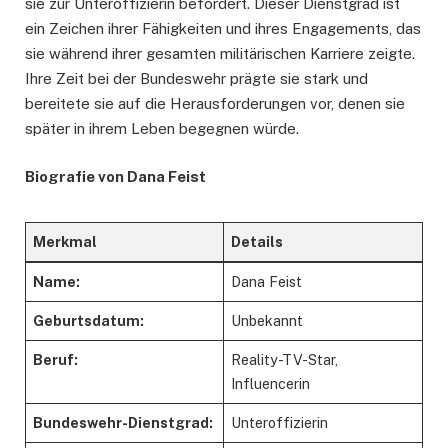
sie zur Unteroffizierin befördert. Dieser Dienstgrad ist
ein Zeichen ihrer Fähigkeiten und ihres Engagements, das
sie während ihrer gesamten militärischen Karriere zeigte.
Ihre Zeit bei der Bundeswehr prägte sie stark und
bereitete sie auf die Herausforderungen vor, denen sie
später in ihrem Leben begegnen würde.
Biografie von Dana Feist
Merkmal
Details
Name:
Dana Feist
Geburtsdatum:
Unbekannt
Beruf:
Reality-TV-Star,
Influencerin
Bundeswehr-Dienstgrad:
Unteroffizierin