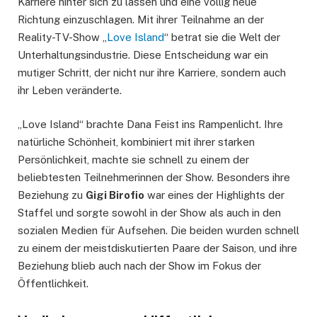
Karriere hinter sich zu lassen und eine völlig neue
Richtung einzuschlagen. Mit ihrer Teilnahme an der
Reality-TV-Show „
Love Island
“ betrat sie die Welt der
Unterhaltungsindustrie. Diese Entscheidung war ein
mutiger Schritt, der nicht nur ihre Karriere, sondern auch
ihr Leben veränderte.
„Love Island“ brachte Dana Feist ins Rampenlicht. Ihre
natürliche Schönheit, kombiniert mit ihrer starken
Persönlichkeit, machte sie schnell zu einem der
beliebtesten Teilnehmerinnen der Show. Besonders ihre
Beziehung zu
Gigi Birofio
war eines der Highlights der
Staffel und sorgte sowohl in der Show als auch in den
sozialen Medien für Aufsehen. Die beiden wurden schnell
zu einem der meistdiskutierten Paare der Saison, und ihre
Beziehung blieb auch nach der Show im Fokus der
Öffentlichkeit.