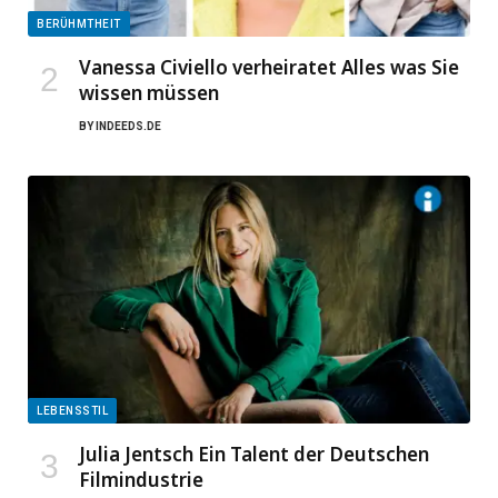
BERÜHMTHEIT
Vanessa Civiello verheiratet Alles was Sie
wissen müssen
BY
INDEEDS.DE
LEBENSSTIL
Julia Jentsch Ein Talent der Deutschen
Filmindustrie