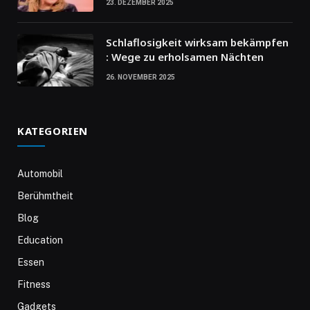
23. DEZEMBER 2025
Schlaflosigkeit wirksam bekämpfen
: Wege zu erholsamen Nächten
26. NOVEMBER 2025
KATEGORIEN
Automobil
Berühmtheit
Blog
Education
Essen
Fitness
Gadgets