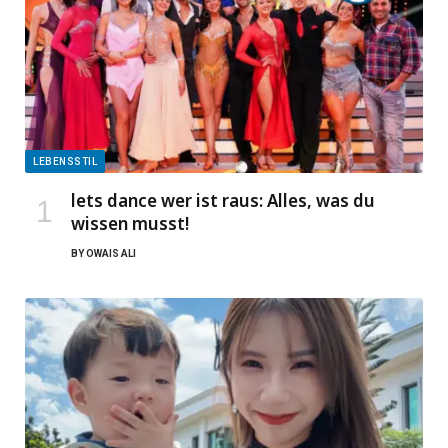
LEBENSSTIL
lets dance wer ist raus: Alles, was du
wissen musst!
BY
OWAIS ALI