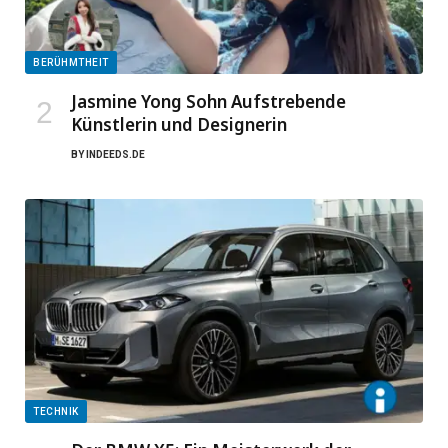
BERÜHMTHEIT
Jasmine Yong Sohn Aufstrebende
Künstlerin und Designerin
BY
INDEEDS.DE
TECHNIK