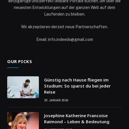
einzigartige und perfekt lesbare Portale suchen, um über die
neuesten Entwicklungen auf der ganzen Welt auf dem
Laufenden zu bleiben.
Wir akzeptieren derzeit neue Partnerschaften.
Email: info.indeeds@gmail.com
OUR PICKS
Günstig nach Hause fliegen im
Studium: So sparst du bei jeder
Reise
29. JANUAR 2026
Josephine Katherine Francoise
Raimond – Leben & Bedeutung