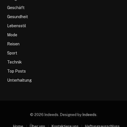
Geschäft
Gesundheit
Lebensstil
Mode
Reisen
Sport
Technik
Top Posts
Unterhaltung
© 2026 Indeeds. Designed by
Indeeds
.
Home
Über uns
Kontaktiere uns
Haftungsausschluss