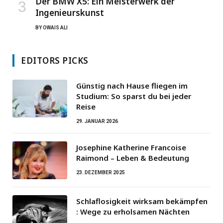
Der BMW X5: Ein Meisterwerk der
Ingenieurskunst
BY
OWAIS ALI
EDITORS PICKS
Günstig nach Hause fliegen im
Studium: So sparst du bei jeder
Reise
29. JANUAR 2026
Josephine Katherine Francoise
Raimond – Leben & Bedeutung
23. DEZEMBER 2025
Schlaflosigkeit wirksam bekämpfen
: Wege zu erholsamen Nächten