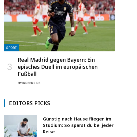
SPORT
Real Madrid gegen Bayern: Ein
episches Duell im europäischen
Fußball
BY
INDEEDS.DE
EDITORS PICKS
Günstig nach Hause fliegen im
Studium: So sparst du bei jeder
Reise