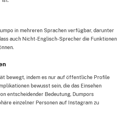
ist.
Dumpo in mehreren Sprachen verfügbar, darunter
, dass auch Nicht-Englisch-Sprecher die Funktionen
önnen.
en
 bewegt, indem es nur auf öffentliche Profile
Implikationen bewusst sein, die das Einsehen
st von entscheidender Bedeutung, Dumpors
phäre einzelner Personen auf Instagram zu