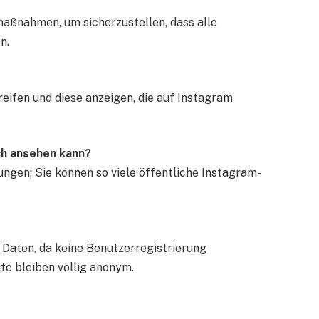
maßnahmen, um sicherzustellen, dass alle
n.
eifen und diese anzeigen, die auf Instagram
ich ansehen kann?
gen; Sie können so viele öffentliche Instagram-
Daten, da keine Benutzerregistrierung
ite bleiben völlig anonym.