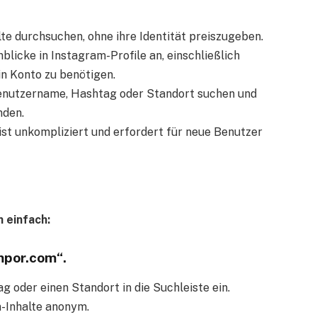
e durchsuchen, ohne ihre Identität preiszugeben.
inblicke in Instagram-Profile an, einschließlich
in Konto zu benötigen.
enutzername, Hashtag oder Standort suchen und
nden.
ist unkompliziert und erfordert für neue Benutzer
 einfach:
mpor.com“.
 oder einen Standort in die Suchleiste ein.
m-Inhalte anonym.