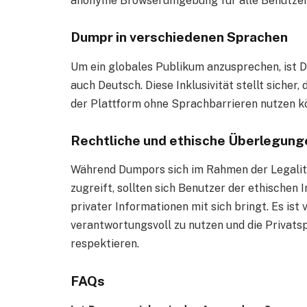
anonyme Browserumgebung für alle Benutzer 
Dumpr in verschiedenen Sprachen
Um ein globales Publikum anzusprechen, ist 
auch Deutsch. Diese Inklusivität stellt sicher
der Plattform ohne Sprachbarrieren nutzen k
Rechtliche und ethische Überlegung
Während Dumpors sich im Rahmen der Legalität
zugreift, sollten sich Benutzer der ethischen 
privater Informationen mit sich bringt. Es i
verantwortungsvoll zu nutzen und die Privats
respektieren.
FAQs