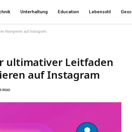
chnik
Unterhaltung
Education
Lebensstil
Gesc
men Navigieren auf Instagram
 ultimativer Leitfaden
eren auf Instagram
NS READ