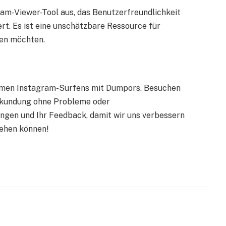
ram-Viewer-Tool aus, das Benutzerfreundlichkeit
t. Es ist eine unschätzbare Ressource für
ren möchten.
nymen Instagram-Surfens mit Dumpors. Besuchen
Erkundung ohne Probleme oder
ngen und Ihr Feedback, damit wir uns verbessern
gehen können!