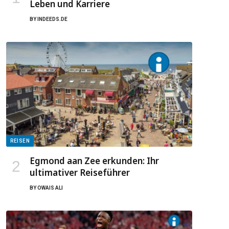
Leben und Karriere
BY
INDEEDS.DE
REISEN
Egmond aan Zee erkunden: Ihr
ultimativer Reiseführer
BY
OWAIS ALI