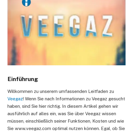
Einführung
Willkommen zu unserem umfassenden Leitfaden zu
Veegaz
! Wenn Sie nach Informationen zu Veegaz gesucht
haben, sind Sie hier richtig. In diesem Artikel gehen wir
ausführlich auf alles ein, was Sie über Veegaz wissen
müssen, einschließlich seiner Funktionen, Kosten und wie
Sie www.veegaz.com optimal nutzen können. Egal, ob Sie