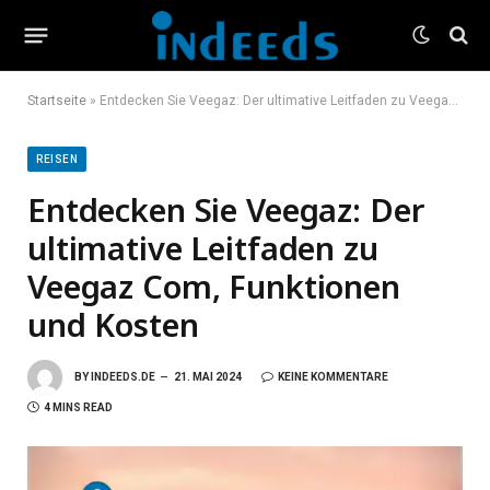
Startseite
»
Entdecken Sie Veegaz: Der ultimative Leitfaden zu Veegaz Com, Funktionen und Kosten
REISEN
Entdecken Sie Veegaz: Der
ultimative Leitfaden zu
Veegaz Com, Funktionen
und Kosten
BY
INDEEDS.DE
21. MAI 2024
KEINE KOMMENTARE
4 MINS READ