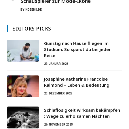
Schauspieler zur Mode-Ikone
BY
INDEEDS.DE
EDITORS PICKS
Günstig nach Hause fliegen im
Studium: So sparst du bei jeder
Reise
29. JANUAR 2026
Josephine Katherine Francoise
Raimond – Leben & Bedeutung
23. DEZEMBER 2025
Schlaflosigkeit wirksam bekämpfen
: Wege zu erholsamen Nächten
26. NOVEMBER 2025