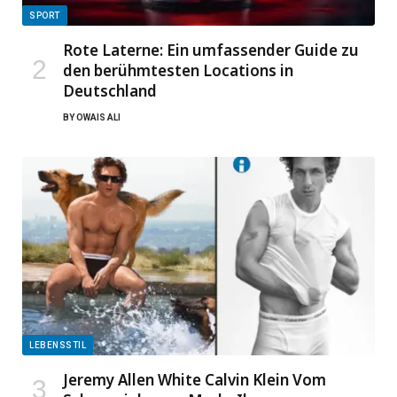
SPORT
Rote Laterne: Ein umfassender Guide zu
den berühmtesten Locations in
Deutschland
BY
OWAIS ALI
LEBENSSTIL
Jeremy Allen White Calvin Klein Vom