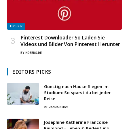
TECHNIK
Pinterest Downloader So Laden Sie
Videos und Bilder Von Pinterest Herunter
BY
INDEEDS.DE
EDITORS PICKS
Günstig nach Hause fliegen im
Studium: So sparst du bei jeder
Reise
29. JANUAR 2026
Josephine Katherine Francoise
Raimond – Leben & Bedeutung