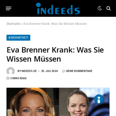
Startseite
»
Eva Brenner Krank: Was Sie Wissen Müssen
BERÜHMTHEIT
Eva Brenner Krank: Was Sie
Wissen Müssen
BY
INDEEDS.DE
25. JULI 2024
KEINE KOMMENTARE
3 MINS READ