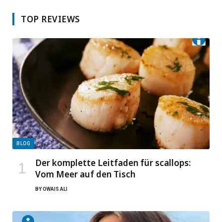
TOP REVIEWS
BLOG
Der komplette Leitfaden für scallops:
Vom Meer auf den Tisch
BY
OWAIS ALI