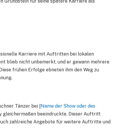
en Grundstein für seine spätere Karriere als
onelle Karriere mit Auftritten bei lokalen
nt blieb nicht unbemerkt, und er gewann mehrere
Diese frühen Erfolge ebneten ihm den Weg zu
nnung.
chner Tänzer bei [
Name der Show oder des
ry gleichermaßen beeindruckte. Dieser Auftritt
uch zahlreiche Angebote für weitere Auftritte und