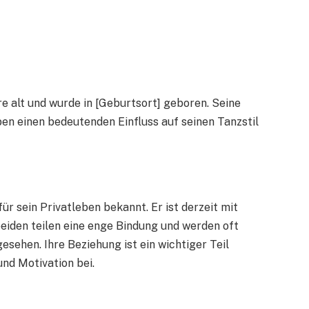
hre alt und wurde in [Geburtsort] geboren. Seine
en einen bedeutenden Einfluss auf seinen Tanzstil
r sein Privatleben bekannt. Er ist derzeit mit
 beiden teilen eine enge Bindung und werden oft
sehen. Ihre Beziehung ist ein wichtiger Teil
und Motivation bei.