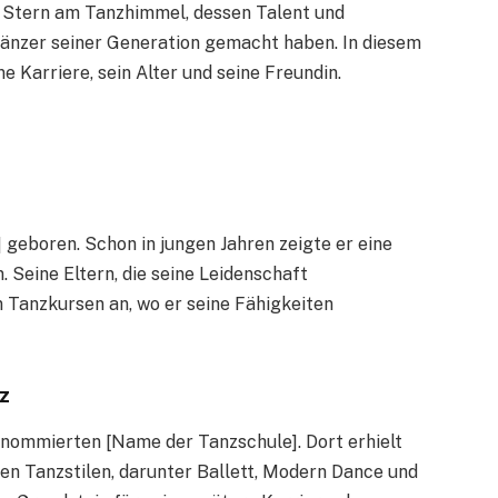
r Stern am Tanzhimmel, dessen Talent und
Tänzer seiner Generation gemacht haben. In diesem
ne Karriere, sein Alter und seine Freundin.
] geboren. Schon in jungen Jahren zeigte er eine
Seine Eltern, die seine Leidenschaft
n Tanzkursen an, wo er seine Fähigkeiten
z
enommierten [Name der Tanzschule]. Dort erhielt
en Tanzstilen, darunter Ballett, Modern Dance und