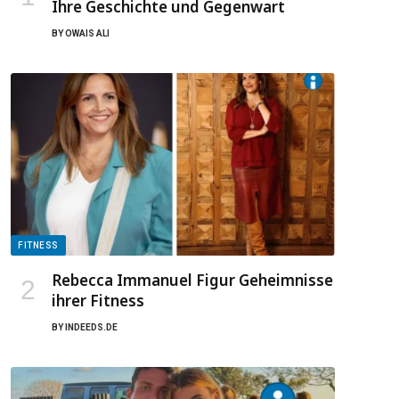
Ihre Geschichte und Gegenwart
BY
OWAIS ALI
FITNESS
Rebecca Immanuel Figur Geheimnisse
ihrer Fitness
BY
INDEEDS.DE