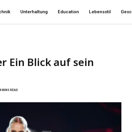
chnik
Unterhaltung
Education
Lebensstil
Gesc
 Ein Blick auf sein
4 MINS READ