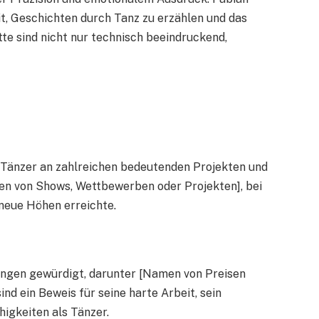
it, Geschichten durch Tanz zu erzählen und das
te sind nicht nur technisch beeindruckend,
 Tänzer an zahlreichen bedeutenden Projekten und
n von Shows, Wettbewerben oder Projekten], bei
 neue Höhen erreichte.
ungen gewürdigt, darunter [Namen von Preisen
d ein Beweis für seine harte Arbeit, sein
igkeiten als Tänzer.