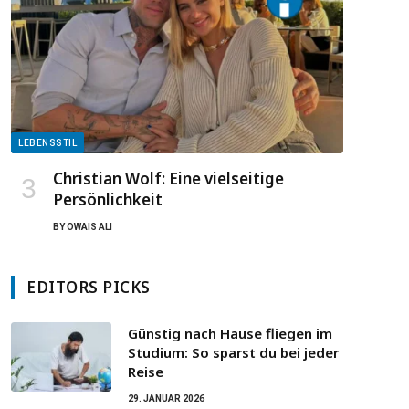
LEBENSSTIL
Christian Wolf: Eine vielseitige
Persönlichkeit
BY
OWAIS ALI
EDITORS PICKS
Günstig nach Hause fliegen im
Studium: So sparst du bei jeder
Reise
29. JANUAR 2026