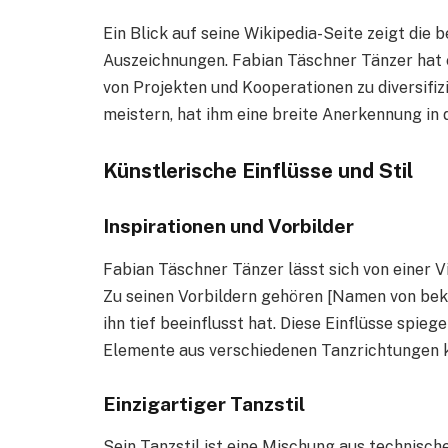
Ein Blick auf seine Wikipedia-Seite zeigt die 
Auszeichnungen. Fabian Täschner Tänzer hat e
von Projekten und Kooperationen zu diversifizi
meistern, hat ihm eine breite Anerkennung in
Künstlerische Einflüsse und Stil
Inspirationen und Vorbilder
Fabian Täschner Tänzer lässt sich von einer V
Zu seinen Vorbildern gehören [Namen von bek
ihn tief beeinflusst hat. Diese Einflüsse spiege
Elemente aus verschiedenen Tanzrichtungen k
Einzigartiger Tanzstil
Sein Tanzstil ist eine Mischung aus technisc