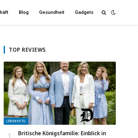
häft
Blog
Gesundheit
Gadgets
TOP REVIEWS
LEBENSSTIL
Britische Königsfamilie: Einblick in