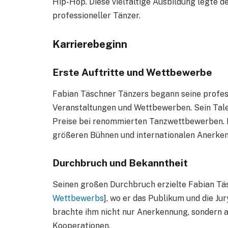
Hip-Hop. Diese vielfältige Ausbildung legte d
professioneller Tänzer.
Karrierebeginn
Erste Auftritte und Wettbewerbe
Fabian Täschner Tänzers begann seine professi
Veranstaltungen und Wettbewerben. Sein Tale
Preise bei renommierten Tanzwettbewerben. 
größeren Bühnen und internationalen Anerke
Durchbruch und Bekanntheit
Seinen großen Durchbruch erzielte Fabian Täs
Wettbewerbs
], wo er das Publikum und die Ju
brachte ihm nicht nur Anerkennung, sondern a
Kooperationen.