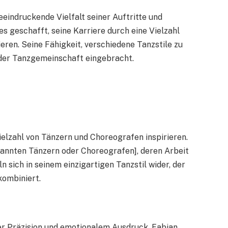
beeindruckende Vielfalt seiner Auftritte und
s geschafft, seine Karriere durch eine Vielzahl
eren. Seine Fähigkeit, verschiedene Tanzstile zu
 der Tanzgemeinschaft eingebracht.
ielzahl von Tänzern und Choreografen inspirieren.
annten Tänzern oder Choreografen], deren Arbeit
ln sich in seinem einzigartigen Tanzstil wider, der
ombiniert.
her Präzision und emotionalem Ausdruck. Fabian