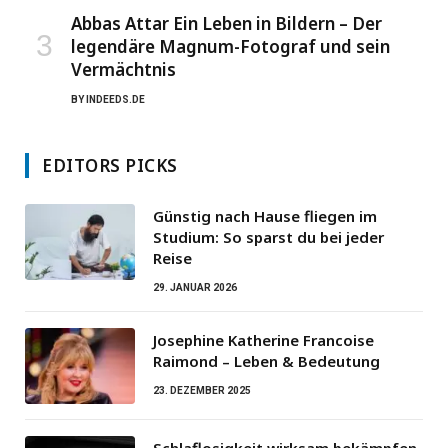
Abbas Attar Ein Leben in Bildern – Der
legendäre Magnum-Fotograf und sein
Vermächtnis
BY
INDEEDS.DE
EDITORS PICKS
Günstig nach Hause fliegen im
Studium: So sparst du bei jeder
Reise
29. JANUAR 2026
Josephine Katherine Francoise
Raimond – Leben & Bedeutung
23. DEZEMBER 2025
Schlaflosigkeit wirksam bekämpfen