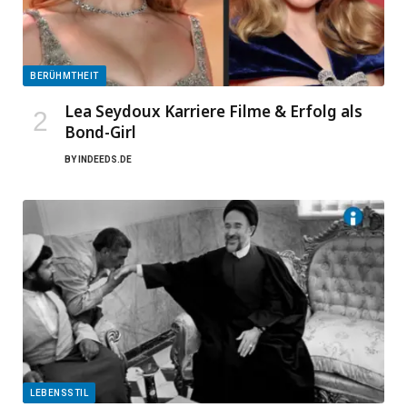
BERÜHMTHEIT
Lea Seydoux Karriere Filme & Erfolg als
Bond-Girl
BY
INDEEDS.DE
LEBENSSTIL