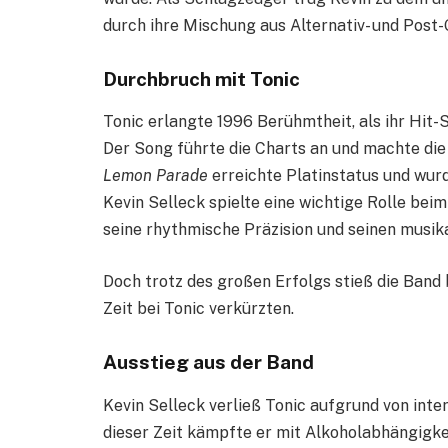
durch ihre Mischung aus Alternativ- und Post
Durchbruch mit Tonic
Tonic erlangte 1996 Berühmtheit, als ihr Hit
Der Song führte die Charts an und machte di
Lemon Parade
erreichte Platinstatus und wur
Kevin Selleck spielte eine wichtige Rolle bei
seine rhythmische Präzision und seinen musika
Doch trotz des großen Erfolgs stieß die Band 
Zeit bei Tonic verkürzten.
Ausstieg aus der Band
Kevin Selleck verließ Tonic aufgrund von int
dieser Zeit kämpfte er mit Alkoholabhängigkei