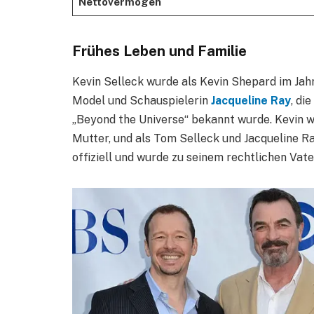
Nettovermögen
Frühes Leben und Familie
Kevin Selleck wurde als Kevin Shepard im Jah
Model und Schauspielerin
Jacqueline Ray
, di
„Beyond the Universe“ bekannt wurde. Kevin w
Mutter, und als Tom Selleck und Jacqueline Ra
offiziell und wurde zu seinem rechtlichen Vate