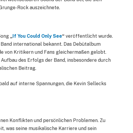
-Grunge-Rock auszeichnete.
-Song
„
If You Could Only See
“
veröffentlicht wurde.
e Band international bekannt. Das Debütalbum
de von Kritikern und Fans gleichermaßen gelobt.
m Aufbau des Erfolgs der Band, insbesondere durch
lischen Beitrag.
bald auf interne Spannungen, die Kevin Sellecks
ernen Konflikten und persönlichen Problemen. Zu
t, was seine musikalische Karriere und sein