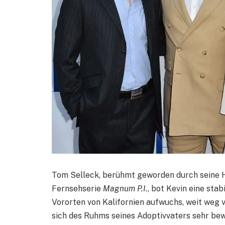
Tom Selleck, berühmt geworden durch seine 
Fernsehserie
Magnum P.I.
, bot Kevin eine sta
Vororten von Kalifornien aufwuchs, weit weg 
sich des Ruhms seines Adoptivvaters sehr bew