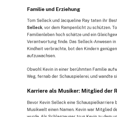
Familie und Erziehung
Tom Selleck und Jacqueline Ray taten ihr Bes
Selleck
, vor dem Rampenlicht zu schützen. To
Familienleben hoch schätze und ein Gleichgew
Verantwortung finde. Das Selleck-Anwesen in K
Kindheit verbrachte, bot den Kindern genügen
aufzuwachsen.
Obwohl Kevin in einer berühmten Familie aufw
Weg, fernab der Schauspielerei, und wandte si
Karriere als Musiker: Mitglied der
Bevor Kevin Selleck eine Schauspielkarriere b
Musikwelt einen Namen. Kevin war Mitglied 
wurde. Als Schlagzeuger trug Kevin zu dem un