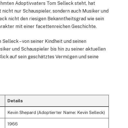
ühmten Adoptivvaters Tom Selleck steht, hat
st nicht nur Schauspieler, sondern auch Musiker und
eck nicht den riesigen Bekanntheitsgrad wie sein
harakter mit einer facettenreichen Geschichte.
n Selleck – von seiner Kindheit und seinen
siker und Schauspieler bis hin zu seiner aktuellen
Blick auf sein geschätztes Vermögen und seine
Details
Kevin Shepard (Adoptierter Name: Kevin Selleck)
1966