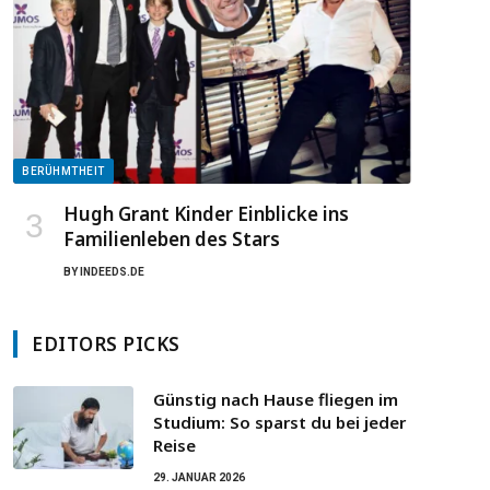
BERÜHMTHEIT
Hugh Grant Kinder Einblicke ins
Familienleben des Stars
BY
INDEEDS.DE
EDITORS PICKS
Günstig nach Hause fliegen im
Studium: So sparst du bei jeder
Reise
29. JANUAR 2026