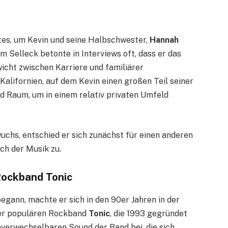
tes, um Kevin und seine Halbschwester,
Hannah
m Selleck betonte in Interviews oft, dass er das
icht zwischen Karriere und familiärer
alifornien, auf dem Kevin einen großen Teil seiner
d Raum, um in einem relativ privaten Umfeld
uchs, entschied er sich zunächst für einen anderen
ch der Musik zu.
 Rockband Tonic
egann, machte er sich in den 90er Jahren in der
der populären Rockband
Tonic
, die 1993 gegründet
verwechselbaren Sound der Band bei, die sich