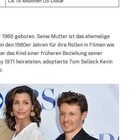
Ca. 18 Millionen US-Dollar
r 1966 geboren. Seine Mutter ist das ehemalige
e in den 1980er Jahren für ihre Rollen in Filmen wie
ar das Kind einer früheren Beziehung seiner
y 1971 heirateten, adoptierte Tom Selleck Kevin
r.