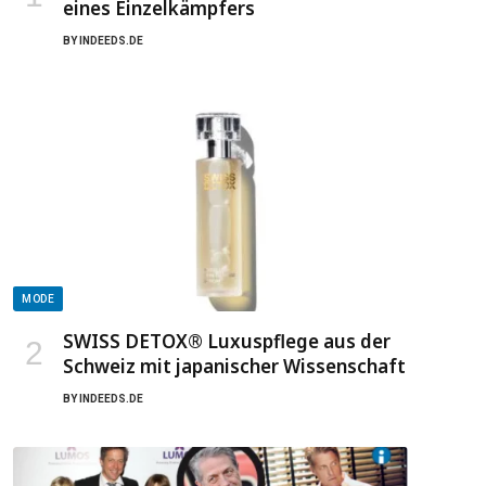
eines Einzelkämpfers
BY
INDEEDS.DE
MODE
SWISS DETOX® Luxuspflege aus der
Schweiz mit japanischer Wissenschaft
BY
INDEEDS.DE