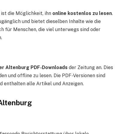
ist die Möglichkeit, ihn
online kostenlos zu lesen
.
ugänglich und bietet dieselben Inhalte wie die
ch für Menschen, die viel unterwegs sind oder
.
ier Altenburg PDF-Downloads
der Zeitung an. Dies
en und offline zu lesen. Die PDF-Versionen sind
 enthalten alle Artikel und Anzeigen.
Altenburg
mfassende Berichterstattung über lokale