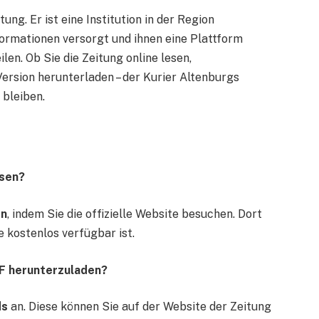
tung. Er ist eine Institution in der Region
formationen versorgt und ihnen eine Plattform
en. Ob Sie die Zeitung online lesen,
ersion herunterladen – der Kurier Altenburgs
 bleiben.
esen?
en
, indem Sie die offizielle Website besuchen. Dort
e kostenlos verfügbar ist.
DF herunterzuladen?
ds
an. Diese können Sie auf der Website der Zeitung