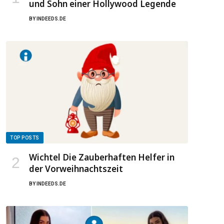
und Sohn einer Hollywood Legende
BY
INDEEDS.DE
TOP POSTS
Wichtel Die Zauberhaften Helfer in
der Vorweihnachtszeit
BY
INDEEDS.DE