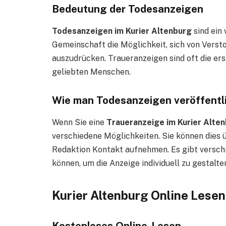
Bedeutung der Todesanzeigen
Todesanzeigen im Kurier Altenburg
sind ein 
Gemeinschaft die Möglichkeit, sich von Verst
auszudrücken. Traueranzeigen sind oft die ers
geliebten Menschen.
Wie man Todesanzeigen veröffentl
Wenn Sie eine
Traueranzeige im Kurier Alte
verschiedene Möglichkeiten. Sie können dies üb
Redaktion Kontakt aufnehmen. Es gibt verschi
können, um die Anzeige individuell zu gestalte
Kurier Altenburg Online Lesen
Kostenloses Online-Lesen