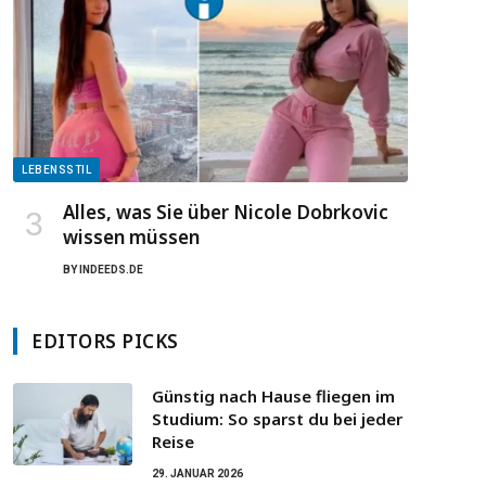
LEBENSSTIL
Alles, was Sie über Nicole Dobrkovic
wissen müssen
BY
INDEEDS.DE
EDITORS PICKS
Günstig nach Hause fliegen im
Studium: So sparst du bei jeder
Reise
29. JANUAR 2026