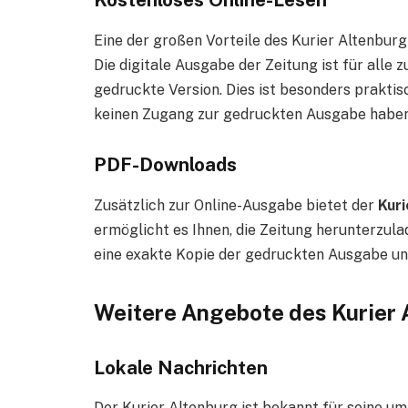
Eine der großen Vorteile des Kurier Altenburg 
Die digitale Ausgabe der Zeitung ist für alle z
gedruckte Version. Dies ist besonders praktis
keinen Zugang zur gedruckten Ausgabe haben
PDF-Downloads
Zusätzlich zur Online-Ausgabe bietet der
Kur
ermöglicht es Ihnen, die Zeitung herunterzulad
eine exakte Kopie der gedruckten Ausgabe und
Weitere Angebote des Kurier 
Lokale Nachrichten
Der Kurier Altenburg ist bekannt für seine u