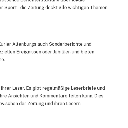
der Sport – die Zeitung deckt alle wichtigen Themen
Kurier Altenburgs auch Sonderberichte und
iellen Ereignissen oder Jubiläen und bieten
he.
t
ihrer Leser. Es gibt regelmäßige Leserbriefe und
ihre Ansichten und Kommentare teilen kann. Dies
zwischen der Zeitung und ihren Lesern.