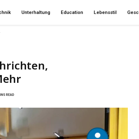
chnik
Unterhaltung
Education
Lebensstil
Gesc
r
hrichten,
Mehr
MINS READ