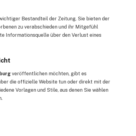
wichtiger Bestandteil der Zeitung. Sie bieten der
orbenen zu verabschieden und ihr Mitgefühl
te Informationsquelle über den Verlust eines
icht
nburg
veröffentlichen möchten, gibt es
er die offizielle Website tun oder direkt mit der
edene Vorlagen und Stile, aus denen Sie wählen
n.