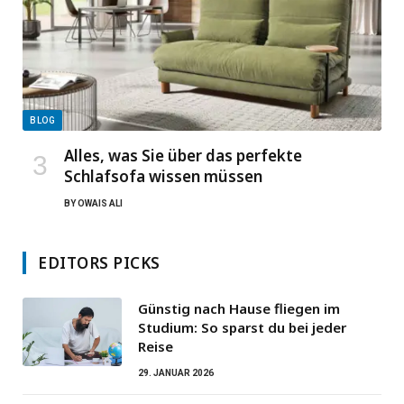
BLOG
Alles, was Sie über das perfekte
Schlafsofa wissen müssen
BY
OWAIS ALI
EDITORS PICKS
Günstig nach Hause fliegen im
Studium: So sparst du bei jeder
Reise
29. JANUAR 2026