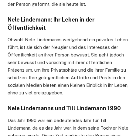
der Person geformt, die sie heute ist.
Nele Lindemann: Ihr Leben in der
Öffentlichkeit
Obwohl Nele Lindemanns weitgehend ein privates Leben
führt, ist sie sich der Neugier und des Interesses der
Öffentlichkeit an ihrer Person bewusst. Sie geht jedoch
sehr bewusst und vorsichtig mit ihrer öffentlichen
Präsenz um, um ihre Privatsphäre und die ihrer Familie zu
schützen. Ihre gelegentlichen Auftritte und Posts in den
sozialen Medien bieten einen kleinen Einblick in ihr Leben,
ohne zu viel preiszugeben.
Nele Lindemanns und Till Lindemann 1990
Das Jahr 1990 war ein bedeutendes Jahr für Till
Lindemann, da es das Jahr war, in dem seine Tochter Nele
geboren wurde. Diese Zeit markierte den Beginn einer