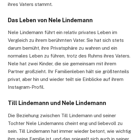
ihres Vaters stammt.
Das Leben von Nele Lindemann
Nele Lindemann führt ein relativ privates Leben im
Vergleich zu ihrem berühmten Vater. Sie hat sich stets
darum bemüht, ihre Privatsphäre zu wahren und ein
normales Leben zu führen, trotz des Ruhms ihres Vaters.
Nele hat zwei Kinder, die sie gemeinsam mit ihrem
Partner großzieht. Ihr Familienleben hält sie größtenteils
privat, aber hin und wieder teilt sie Einblicke auf ihrem
Instagram-Profil.
Till Lindemann und Nele Lindemann
Die Beziehung zwischen Till Lindemann und seiner
Tochter Nele Lindemanns cheint eng und liebevoll zu
sein. Till Lindemann hat immer wieder betont, wie wichtig
ihm seine Familie ist, und das spiegelt sich auch in seiner