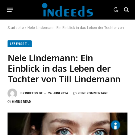
Startseite
»
Nele Lindemann: Ein Einblick in das Leben der Tochter von Till Lindemann
LEBENSSTIL
Nele Lindemann: Ein
Einblick in das Leben der
Tochter von Till Lindemann
BY
INDEEDS.DE
24. JUNI 2024
KEINE KOMMENTARE
8 MINS READ